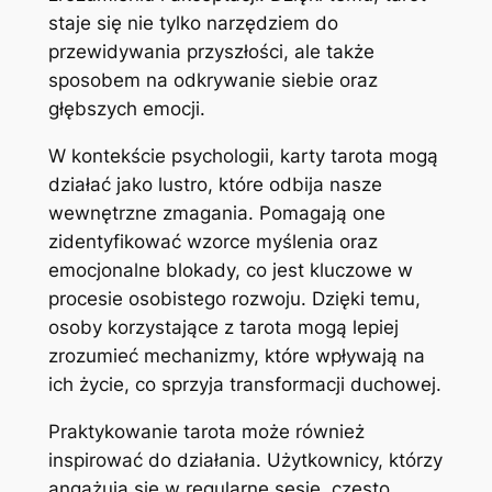
staje się nie tylko narzędziem do
przewidywania przyszłości, ale także
sposobem na odkrywanie siebie oraz
głębszych emocji.
W kontekście psychologii, karty tarota mogą
działać jako lustro, które odbija nasze
wewnętrzne zmagania. Pomagają one
zidentyfikować wzorce myślenia oraz
emocjonalne blokady, co jest kluczowe w
procesie osobistego rozwoju. Dzięki temu,
osoby korzystające z tarota mogą lepiej
zrozumieć mechanizmy, które wpływają na
ich życie, co sprzyja transformacji duchowej.
Praktykowanie tarota może również
inspirować do działania. Użytkownicy, którzy
angażują się w regularne sesje, często