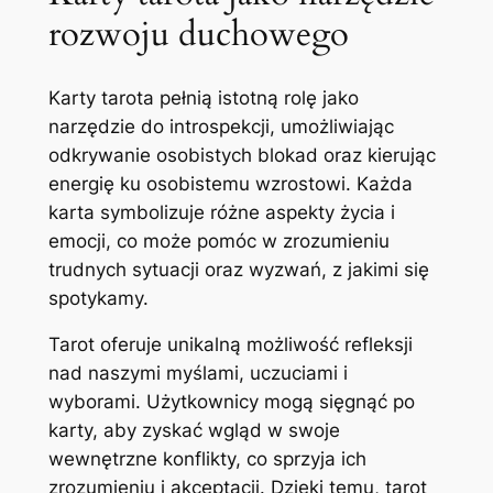
rozwoju duchowego
Karty tarota pełnią istotną rolę jako
narzędzie do introspekcji, umożliwiając
odkrywanie osobistych blokad oraz kierując
energię ku osobistemu wzrostowi. Każda
karta symbolizuje różne aspekty życia i
emocji, co może pomóc w zrozumieniu
trudnych sytuacji oraz wyzwań, z jakimi się
spotykamy.
Tarot oferuje unikalną możliwość refleksji
nad naszymi myślami, uczuciami i
wyborami. Użytkownicy mogą sięgnąć po
karty, aby zyskać wgląd w swoje
wewnętrzne konflikty, co sprzyja ich
zrozumieniu i akceptacji. Dzięki temu, tarot