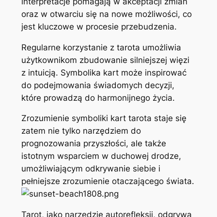
interpretacje pomagają w akceptacji zmian
oraz w otwarciu się na nowe możliwości, co
jest kluczowe w procesie przebudzenia.
Regularne korzystanie z tarota umożliwia
użytkownikom zbudowanie silniejszej więzi
z intuicją. Symbolika kart może inspirować
do podejmowania świadomych decyzji,
które prowadzą do harmonijnego życia.
Zrozumienie symboliki kart tarota staje się
zatem nie tylko narzędziem do
prognozowania przyszłości, ale także
istotnym wsparciem w duchowej drodze,
umożliwiającym odkrywanie siebie i
pełniejsze zrozumienie otaczającego świata.
Tarot, jako narzędzie autorefleksji, odgrywa