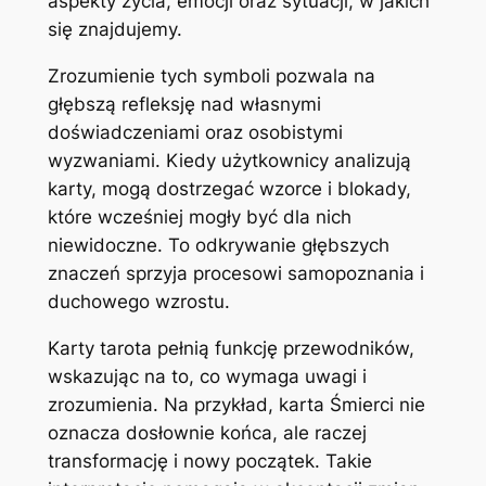
aspekty życia, emocji oraz sytuacji, w jakich
się znajdujemy.
Zrozumienie tych symboli pozwala na
głębszą refleksję nad własnymi
doświadczeniami oraz osobistymi
wyzwaniami. Kiedy użytkownicy analizują
karty, mogą dostrzegać wzorce i blokady,
które wcześniej mogły być dla nich
niewidoczne. To odkrywanie głębszych
znaczeń sprzyja procesowi samopoznania i
duchowego wzrostu.
Karty tarota pełnią funkcję przewodników,
wskazując na to, co wymaga uwagi i
zrozumienia. Na przykład, karta Śmierci nie
oznacza dosłownie końca, ale raczej
transformację i nowy początek. Takie