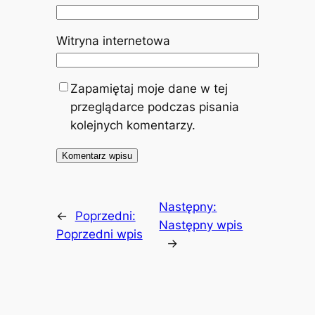
Witryna internetowa
Zapamiętaj moje dane w tej
przeglądarce podczas pisania
kolejnych komentarzy.
Następny:
←
Poprzedni:
Następny wpis
Poprzedni wpis
→