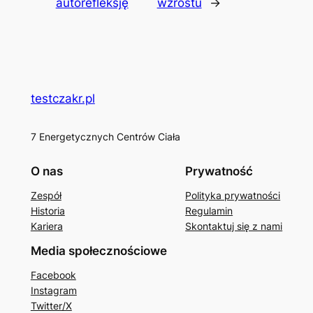
autorefleksję
wzrostu
→
testczakr.pl
7 Energetycznych Centrów Ciała
O nas
Prywatność
Zespół
Polityka prywatności
Historia
Regulamin
Kariera
Skontaktuj się z nami
Media społecznościowe
Facebook
Instagram
Twitter/X