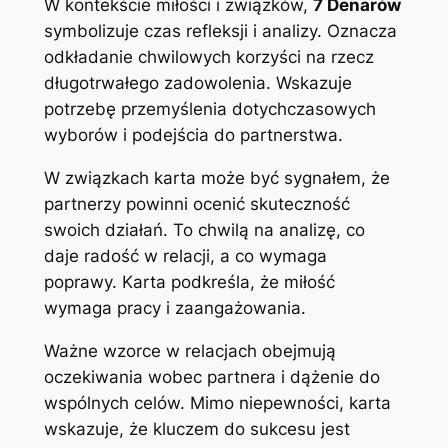
W kontekście miłości i związków,
7 Denarów
symbolizuje czas refleksji i analizy. Oznacza
odkładanie chwilowych korzyści na rzecz
długotrwałego zadowolenia. Wskazuje
potrzebę przemyślenia dotychczasowych
wyborów i podejścia do partnerstwa.
W związkach karta może być sygnałem, że
partnerzy powinni ocenić skuteczność
swoich działań. To chwilą na analizę, co
daje radość w relacji, a co wymaga
poprawy. Karta podkreśla, że miłość
wymaga pracy i zaangażowania.
Ważne wzorce w relacjach obejmują
oczekiwania wobec partnera i dążenie do
wspólnych celów. Mimo niepewności, karta
wskazuje, że kluczem do sukcesu jest