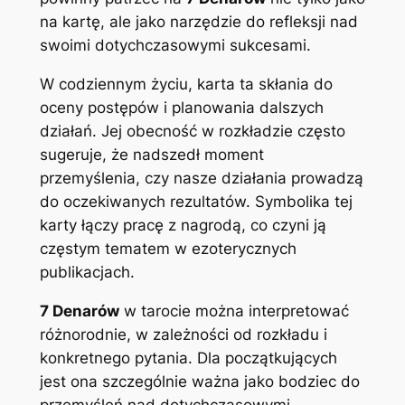
na kartę, ale jako narzędzie do refleksji nad
swoimi dotychczasowymi sukcesami.
W codziennym życiu, karta ta skłania do
oceny postępów i planowania dalszych
działań. Jej obecność w rozkładzie często
sugeruje, że nadszedł moment
przemyślenia, czy nasze działania prowadzą
do oczekiwanych rezultatów. Symbolika tej
karty łączy pracę z nagrodą, co czyni ją
częstym tematem w ezoterycznych
publikacjach.
7 Denarów
w tarocie można interpretować
różnorodnie, w zależności od rozkładu i
konkretnego pytania. Dla początkujących
jest ona szczególnie ważna jako bodziec do
przemyśleń nad dotychczasowymi