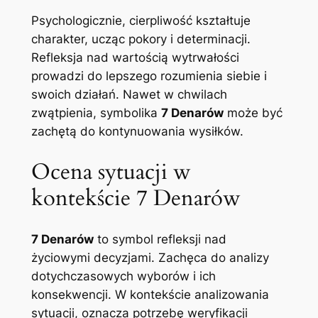
Psychologicznie, cierpliwość kształtuje
charakter, ucząc pokory i determinacji.
Refleksja nad wartością wytrwałości
prowadzi do lepszego rozumienia siebie i
swoich działań. Nawet w chwilach
zwątpienia, symbolika
7 Denarów
może być
zachętą do kontynuowania wysiłków.
Ocena sytuacji w
kontekście 7 Denarów
7 Denarów
to symbol refleksji nad
życiowymi decyzjami. Zachęca do analizy
dotychczasowych wyborów i ich
konsekwencji. W kontekście analizowania
sytuacji, oznacza potrzebę weryfikacji