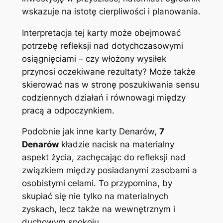
wskazuje na istotę cierpliwości i planowania.
Interpretacja tej karty może obejmować
potrzebę refleksji nad dotychczasowymi
osiągnięciami – czy włożony wysiłek
przynosi oczekiwane rezultaty? Może także
skierować nas w stronę poszukiwania sensu
codziennych działań i równowagi między
pracą a odpoczynkiem.
Podobnie jak inne karty Denarów,
7
Denarów
kładzie nacisk na materialny
aspekt życia, zachęcając do refleksji nad
związkiem między posiadanymi zasobami a
osobistymi celami. To przypomina, by
skupiać się nie tylko na materialnych
zyskach, lecz także na wewnętrznym i
duchowym spokoju.