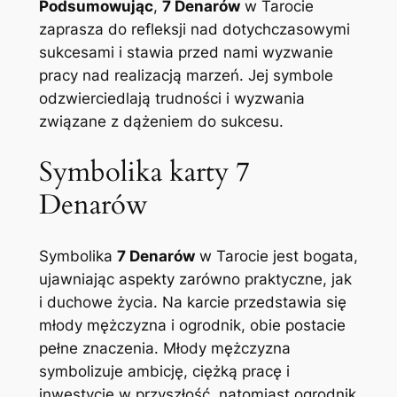
Podsumowując
,
7 Denarów
w Tarocie
zaprasza do refleksji nad dotychczasowymi
sukcesami i stawia przed nami wyzwanie
pracy nad realizacją marzeń. Jej symbole
odzwierciedlają trudności i wyzwania
związane z dążeniem do sukcesu.
Symbolika karty 7
Denarów
Symbolika
7 Denarów
w Tarocie jest bogata,
ujawniając aspekty zarówno praktyczne, jak
i duchowe życia. Na karcie przedstawia się
młody mężczyzna i ogrodnik, obie postacie
pełne znaczenia. Młody mężczyzna
symbolizuje ambicję, ciężką pracę i
inwestycję w przyszłość, natomiast ogrodnik