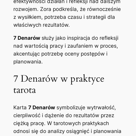
efektywności działań i refleksji nad dalszym
rozwojem. Zora podkreśla, że równocześnie
z wysiłkiem, potrzeba czasu i strategii dla
właściwych rezultatów.
7 Denarów
służy jako inspiracja do refleksji
nad wartością pracy i zaufaniem w proces,
akcentując potrzebę oceny postępów i
planowania.
7 Denarów w praktyce
tarota
Karta
7 Denarów
symbolizuje wytrwałość,
cierpliwość i dążenie do rezultatów przez
ciężką pracę. W tarotowych praktykach
odnosi się do analizy osiągnięć i planowania