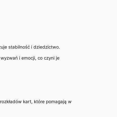
je stabilność i dziedzictwo.
wyzwań i emocji, co czyni je
le rozkładów kart, które pomagają w