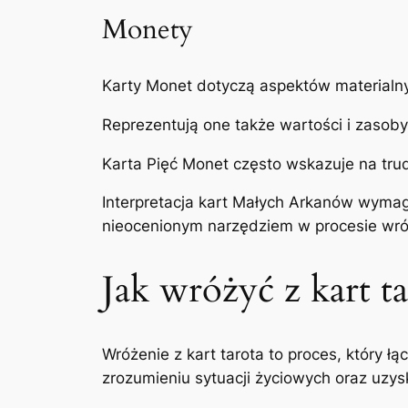
Monety
Karty Monet dotyczą aspektów materialn
Reprezentują one także wartości i zasoby
Karta Pięć Monet często wskazuje na trud
Interpretacja kart Małych Arkanów wymag
nieocenionym narzędziem w procesie wró
Jak wróżyć z kart ta
Wróżenie z kart tarota to proces, który łą
zrozumieniu sytuacji życiowych oraz uzys