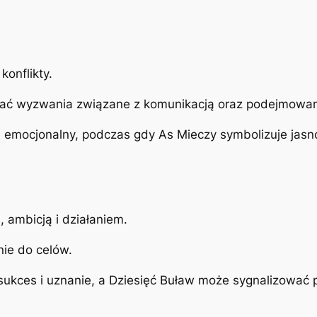
konflikty.
ać wyzwania związane z komunikacją oraz podejmowan
l emocjonalny, podczas gdy As Mieczy symbolizuje jasn
 ambicją i działaniem.
nie do celów.
sukces i uznanie, a Dziesięć Buław może sygnalizować 