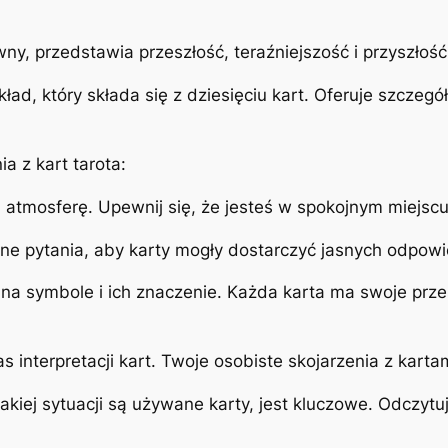
ywny, przedstawia przeszłość, teraźniejszość i przyszłość.
zkład, który składa się z dziesięciu kart. Oferuje szc
 z kart tarota:
atmosferę. Upewnij się, że jesteś w spokojnym miejscu
tne pytania, aby karty mogły dostarczyć jasnych odpowi
na symbole i ich znaczenie. Każda karta ma swoje przes
zas interpretacji kart. Twoje osobiste skojarzenia z kar
jakiej sytuacji są używane karty, jest kluczowe. Odczytu