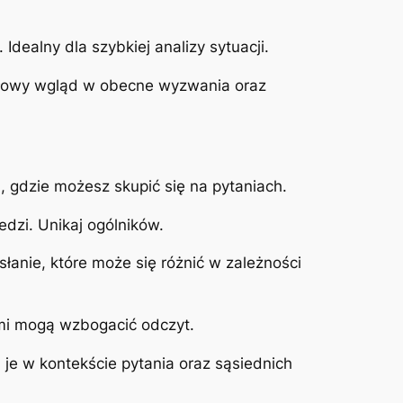
 Idealny dla szybkiej analizy sytuacji.
zegółowy wgląd w obecne wyzwania oraz
, gdzie możesz skupić się na pytaniach.
edzi. Unikaj ogólników.
łanie, które może się różnić w zależności
tami mogą wzbogacić odczyt.
j je w kontekście pytania oraz sąsiednich