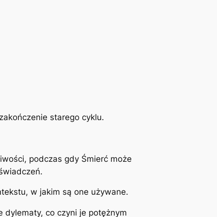
 zakończenie starego cyklu.
iwości, podczas gdy Śmierć może
oświadczeń.
ntekstu, w jakim są one używane.
e dylematy, co czyni je potężnym