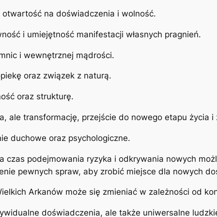
, otwartość na doświadczenia i wolność.
ywność i umiejętność manifestacji własnych pragnień.
ajemnic i wewnętrznej mądrości.
opiekę oraz związek z naturą.
ność oraz strukturę.
a, ale transformację, przejście do nowego etapu życia i
anie duchowe oraz psychologiczne.
a czas podejmowania ryzyka i odkrywania nowych możl
enie pewnych spraw, aby zrobić miejsce dla nowych d
Wielkich Arkanów może się zmieniać w zależności od ko
ndywidualne doświadczenia, ale także uniwersalne ludzki