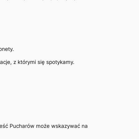
onety.
acje, z którymi się spotykamy.
 Sześć Pucharów może wskazywać na