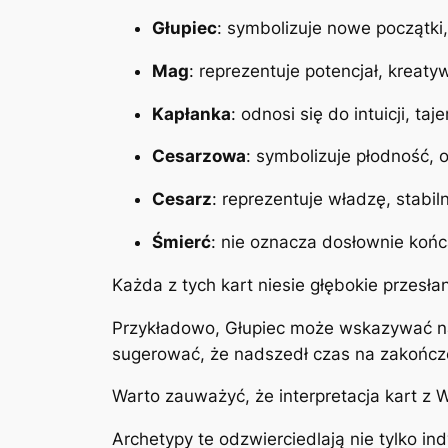
Głupiec
: symbolizuje nowe początki
Mag
: reprezentuje potencjał, kreat
Kapłanka
: odnosi się do intuicji, t
Cesarzowa
: symbolizuje płodność, 
Cesarz
: reprezentuje władzę, stabil
Śmierć
: nie oznacza dosłownie końc
Każda z tych kart niesie głębokie przesł
Przykładowo, Głupiec może wskazywać n
sugerować, że nadszedł czas na zakończ
Warto zauważyć, że interpretacja kart z 
Archetypy te odzwierciedlają nie tylko i