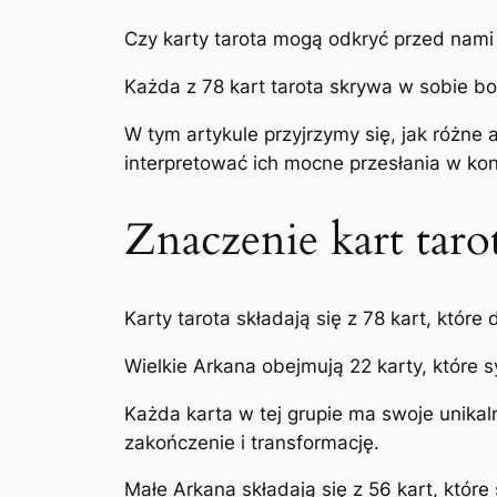
Czy karty tarota mogą odkryć przed nami n
Każda z 78 kart tarota skrywa w sobie bo
W tym artykule przyjrzymy się, jak różne
interpretować ich mocne przesłania w ko
Znaczenie kart tar
Karty tarota składają się z 78 kart, które
Wielkie Arkana obejmują 22 karty, które
Każda karta w tej grupie ma swoje unikal
zakończenie i transformację.
Małe Arkana składają się z 56 kart, które