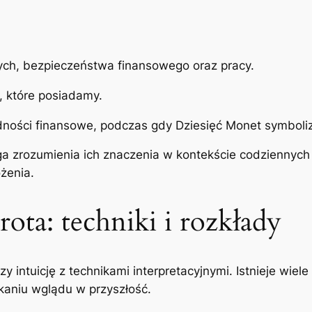
ych, bezpieczeństwa finansowego oraz pracy.
, które posiadamy.
ności finansowe, podczas gdy Dziesięć Monet symbolizu
a zrozumienia ich znaczenia w kontekście codziennych 
żenia.
rota: techniki i rozkłady
czy intuicję z technikami interpretacyjnymi. Istnieje wie
kaniu wglądu w przyszłość.