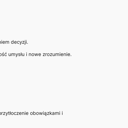
iem decyzji.
ość umysłu i nowe zrozumienie.
przytłoczenie obowiązkami i