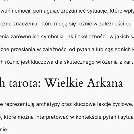
wań i emocji, pomagając zrozumieć sytuacje, które wpł
iczne znaczenia, które mogą się różnić w zależności od
nia zarówno ich symboliki, jak i okoliczności, w jakich
ne przesłania w zależności od pytania lub sąsiednich k
 różnic jest kluczowa dla skutecznego wróżenia z kart 
h tarota: Wielkie Arkana
óre reprezentują archetypy oraz kluczowe lekcje życiowe.
, które można interpretować w kontekście pytań i sytua
nie: