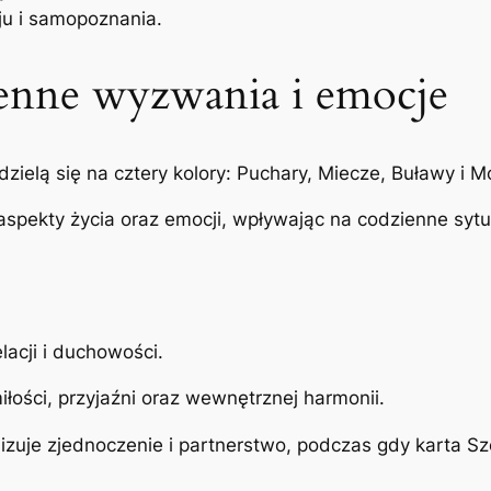
ju i samopoznania.
enne wyzwania i emocje
dzielą się na cztery kolory: Puchary, Miecze, Buławy i M
aspekty życia oraz emocji, wpływając na codzienne sytu
lacji i duchowości.
iłości, przyjaźni oraz wewnętrznej harmonii.
izuje zjednoczenie i partnerstwo, podczas gdy karta