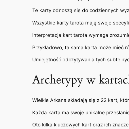
Te karty odnoszą się do codziennych wyz
Wszystkie karty tarota mają swoje specyf
Interpretacja kart tarota wymaga zrozumie
Przykładowo, ta sama karta może mieć róż
Umiejętność odczytywania tych subtelnych
Archetypy w kartac
Wielkie Arkana składają się z 22 kart, kt
Każda karta ma swoje unikalne przesłanie
Oto kilka kluczowych kart oraz ich znacze