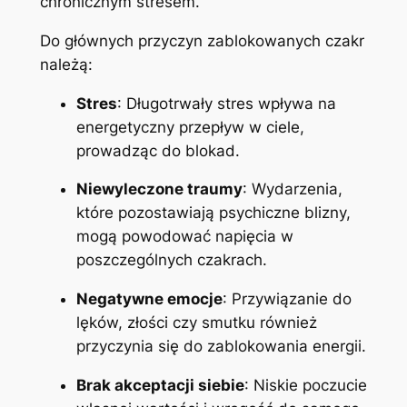
chronicznym stresem.
Do głównych przyczyn zablokowanych czakr
należą:
Stres
: Długotrwały stres wpływa na
energetyczny przepływ w ciele,
prowadząc do blokad.
Niewyleczone traumy
: Wydarzenia,
które pozostawiają psychiczne blizny,
mogą powodować napięcia w
poszczególnych czakrach.
Negatywne emocje
: Przywiązanie do
lęków, złości czy smutku również
przyczynia się do zablokowania energii.
Brak akceptacji siebie
: Niskie poczucie