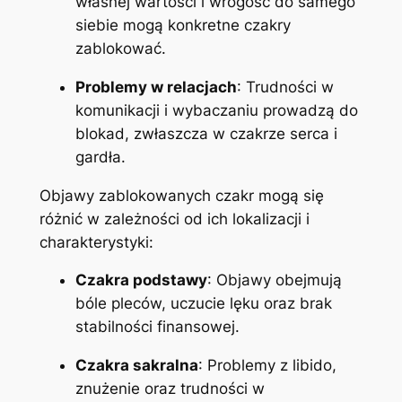
własnej wartości i wrogość do samego
siebie mogą konkretne czakry
zablokować.
Problemy w relacjach
: Trudności w
komunikacji i wybaczaniu prowadzą do
blokad, zwłaszcza w czakrze serca i
gardła.
Objawy zablokowanych czakr mogą się
różnić w zależności od ich lokalizacji i
charakterystyki:
Czakra podstawy
: Objawy obejmują
bóle pleców, uczucie lęku oraz brak
stabilności finansowej.
Czakra sakralna
: Problemy z libido,
znużenie oraz trudności w