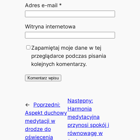
Adres e-mail
*
Witryna internetowa
Zapamiętaj moje dane w tej
przeglądarce podczas pisania
kolejnych komentarzy.
Następny:
←
Poprzedni:
Harmonia
Aspekt duchowy
medytacyjna
medytacji w
przynosi spokój i
drodze do
równowagę w
oświecenia