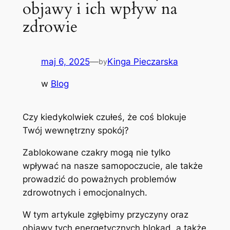
objawy i ich wpływ na
zdrowie
maj 6, 2025
—
Kinga Pieczarska
by
w
Blog
Czy kiedykolwiek czułeś, że coś blokuje
Twój wewnętrzny spokój?
Zablokowane czakry mogą nie tylko
wpływać na nasze samopoczucie, ale także
prowadzić do poważnych problemów
zdrowotnych i emocjonalnych.
W tym artykule zgłębimy przyczyny oraz
objawy tych energetycznych blokad, a także