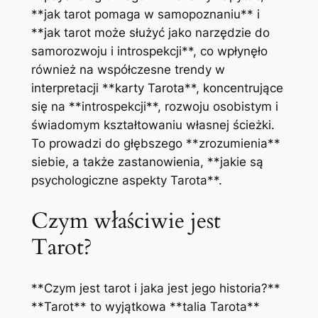
**jak tarot pomaga w samopoznaniu** i
**jak tarot może służyć jako narzędzie do
samorozwoju i introspekcji**, co wpłynęło
również na współczesne trendy w
interpretacji **karty Tarota**, koncentrujące
się na **introspekcji**, rozwoju osobistym i
świadomym kształtowaniu własnej ścieżki.
To prowadzi do głębszego **zrozumienia**
siebie, a także zastanowienia, **jakie są
psychologiczne aspekty Tarota**.
Czym właściwie jest
Tarot?
**Czym jest tarot i jaka jest jego historia?**
**Tarot** to wyjątkowa **talia Tarota**