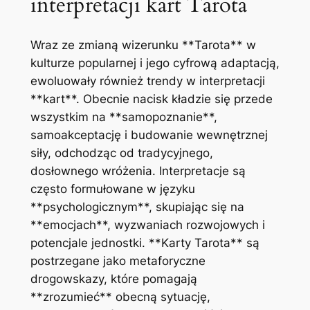
interpretacji kart Tarota
Wraz ze zmianą wizerunku **Tarota** w
kulturze popularnej i jego cyfrową adaptacją,
ewoluowały również trendy w interpretacji
**kart**. Obecnie nacisk kładzie się przede
wszystkim na **samopoznanie**,
samoakceptację i budowanie wewnętrznej
siły, odchodząc od tradycyjnego,
dosłownego wróżenia. Interpretacje są
często formułowane w języku
**psychologicznym**, skupiając się na
**emocjach**, wyzwaniach rozwojowych i
potencjale jednostki. **Karty Tarota** są
postrzegane jako metaforyczne
drogowskazy, które pomagają
**zrozumieć** obecną sytuację,