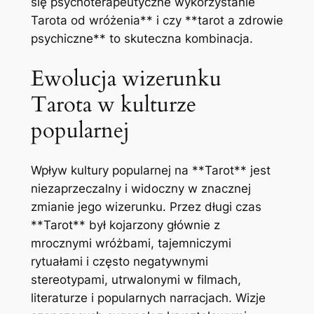
się psychoterapeutyczne wykorzystanie
Tarota od wróżenia** i czy **tarot a zdrowie
psychiczne** to skuteczna kombinacja.
Ewolucja wizerunku
Tarota w kulturze
popularnej
Wpływ kultury popularnej na **Tarot** jest
niezaprzeczalny i widoczny w znacznej
zmianie jego wizerunku. Przez długi czas
**Tarot** był kojarzony głównie z
mrocznymi wróżbami, tajemniczymi
rytuałami i często negatywnymi
stereotypami, utrwalonymi w filmach,
literaturze i popularnych narracjach. Wizje