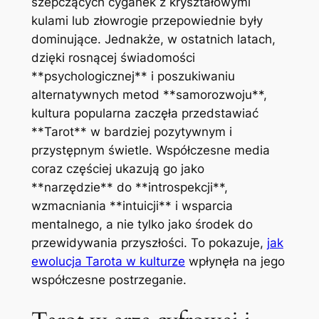
szepczących cyganek z kryształowymi
kulami lub złowrogie przepowiednie były
dominujące. Jednakże, w ostatnich latach,
dzięki rosnącej świadomości
**psychologicznej** i poszukiwaniu
alternatywnych metod **samorozwoju**,
kultura popularna zaczęła przedstawiać
**Tarot** w bardziej pozytywnym i
przystępnym świetle. Współczesne media
coraz częściej ukazują go jako
**narzędzie** do **introspekcji**,
wzmacniania **intuicji** i wsparcia
mentalnego, a nie tylko jako środek do
przewidywania przyszłości. To pokazuje,
jak
ewolucja Tarota w kulturze
wpłynęła na jego
współczesne postrzeganie.