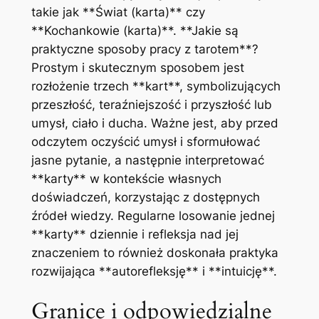
takie jak **Świat (karta)** czy
**Kochankowie (karta)**. **Jakie są
praktyczne sposoby pracy z tarotem**?
Prostym i skutecznym sposobem jest
rozłożenie trzech **kart**, symbolizujących
przeszłość, teraźniejszość i przyszłość lub
umysł, ciało i ducha. Ważne jest, aby przed
odczytem oczyścić umysł i sformułować
jasne pytanie, a następnie interpretować
**karty** w kontekście własnych
doświadczeń, korzystając z dostępnych
źródeł wiedzy. Regularne losowanie jednej
**karty** dziennie i refleksja nad jej
znaczeniem to również doskonała praktyka
rozwijająca **autorefleksję** i **intuicję**.
Granice i odpowiedzialne