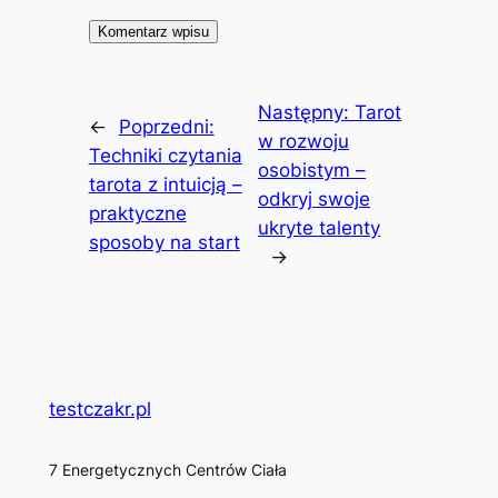
Następny:
Tarot
←
Poprzedni:
w rozwoju
Techniki czytania
osobistym –
tarota z intuicją –
odkryj swoje
praktyczne
ukryte talenty
sposoby na start
→
testczakr.pl
7 Energetycznych Centrów Ciała