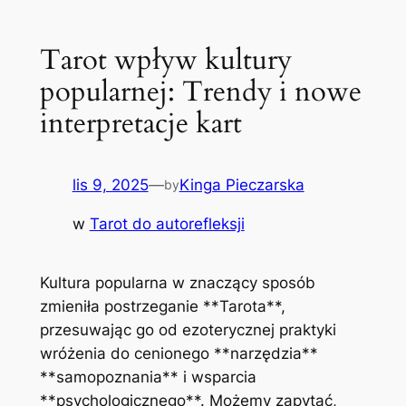
Tarot wpływ kultury
popularnej: Trendy i nowe
interpretacje kart
lis 9, 2025
—
Kinga Pieczarska
by
w
Tarot do autorefleksji
Kultura popularna w znaczący sposób
zmieniła postrzeganie **Tarota**,
przesuwając go od ezoterycznej praktyki
wróżenia do cenionego **narzędzia**
**samopoznania** i wsparcia
**psychologicznego**. Możemy zapytać,