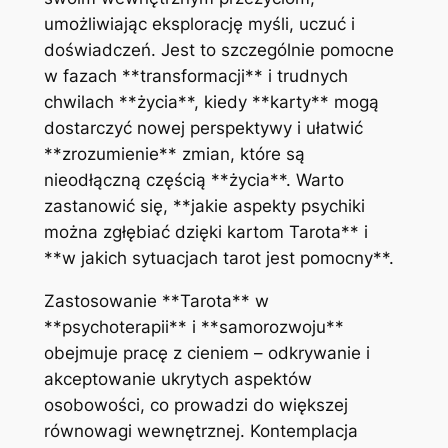
umożliwiając eksplorację myśli, uczuć i
doświadczeń. Jest to szczególnie pomocne
w fazach **transformacji** i trudnych
chwilach **życia**, kiedy **karty** mogą
dostarczyć nowej perspektywy i ułatwić
**zrozumienie** zmian, które są
nieodłączną częścią **życia**. Warto
zastanowić się, **jakie aspekty psychiki
można zgłębiać dzięki kartom Tarota** i
**w jakich sytuacjach tarot jest pomocny**.
Zastosowanie **Tarota** w
**psychoterapii** i **samorozwoju**
obejmuje pracę z cieniem – odkrywanie i
akceptowanie ukrytych aspektów
osobowości, co prowadzi do większej
równowagi wewnętrznej. Kontemplacja