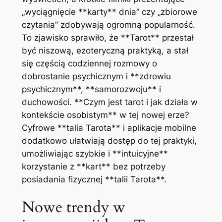
„wyciągnięcie **karty** dnia” czy „zbiorowe
czytania” zdobywają ogromną popularność.
To zjawisko sprawiło, że **Tarot** przestał
być niszową, ezoteryczną praktyką, a stał
się częścią codziennej rozmowy o
dobrostanie psychicznym i **zdrowiu
psychicznym**, **samorozwoju** i
duchowości. **Czym jest tarot i jak działa w
kontekście osobistym** w tej nowej erze?
Cyfrowe **talia Tarota** i aplikacje mobilne
dodatkowo ułatwiają dostęp do tej praktyki,
umożliwiając szybkie i **intuicyjne**
korzystanie z **kart** bez potrzeby
posiadania fizycznej **talii Tarota**.
Nowe trendy w