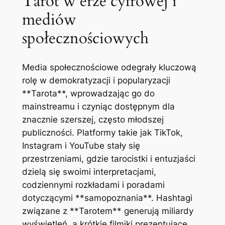
Tarot w erze cyfrowej i
mediów
społecznościowych
Media społecznościowe odegrały kluczową
rolę w demokratyzacji i popularyzacji
**Tarota**, wprowadzając go do
mainstreamu i czyniąc dostępnym dla
znacznie szerszej, często młodszej
publiczności. Platformy takie jak TikTok,
Instagram i YouTube stały się
przestrzeniami, gdzie tarocistki i entuzjaści
dzielą się swoimi interpretacjami,
codziennymi rozkładami i poradami
dotyczącymi **samopoznania**. Hashtagi
związane z **Tarotem** generują miliardy
wyświetleń, a krótkie filmiki prezentujące