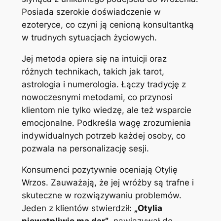
Posiada szerokie doświadczenie w
ezoteryce, co czyni ją cenioną konsultantką
w trudnych sytuacjach życiowych.
Jej metoda opiera się na intuicji oraz
różnych technikach, takich jak tarot,
astrologia i numerologia. Łączy tradycję z
nowoczesnymi metodami, co przynosi
klientom nie tylko wiedzę, ale też wsparcie
emocjonalne. Podkreśla wagę zrozumienia
indywidualnych potrzeb każdej osoby, co
pozwala na personalizację sesji.
Konsumenci pozytywnie oceniają Otylię
Wrzos. Zauważają, że jej wróżby są trafne i
skuteczne w rozwiązywaniu problemów.
Jeden z klientów stwierdził:
„Otylia
niewątpliwie ma dar”
, nawiązywał do