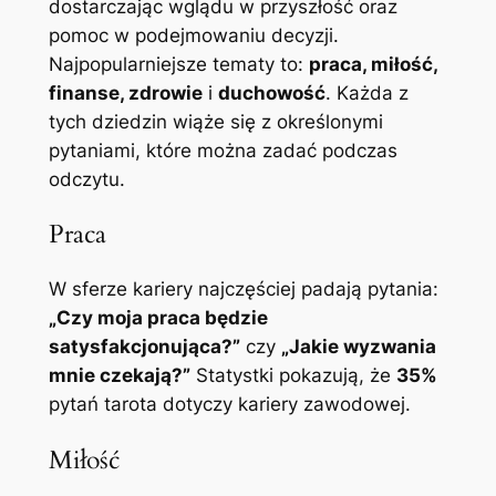
dostarczając wglądu w przyszłość oraz
pomoc w podejmowaniu decyzji.
Najpopularniejsze tematy to:
praca, miłość,
finanse, zdrowie
i
duchowość
. Każda z
tych dziedzin wiąże się z określonymi
pytaniami, które można zadać podczas
odczytu.
Praca
W sferze kariery najczęściej padają pytania:
„Czy moja praca będzie
satysfakcjonująca?”
czy
„Jakie wyzwania
mnie czekają?”
Statystki pokazują, że
35%
pytań tarota dotyczy kariery zawodowej.
Miłość