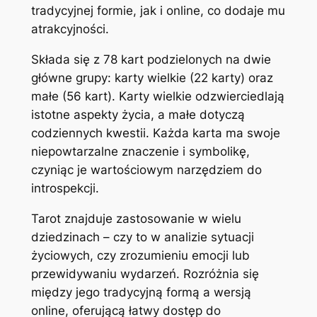
tradycyjnej formie, jak i online, co dodaje mu
atrakcyjności.
Składa się z 78 kart podzielonych na dwie
główne grupy: karty wielkie (22 karty) oraz
małe (56 kart). Karty wielkie odzwierciedlają
istotne aspekty życia, a małe dotyczą
codziennych kwestii. Każda karta ma swoje
niepowtarzalne znaczenie i symbolikę,
czyniąc je wartościowym narzędziem do
introspekcji.
Tarot znajduje zastosowanie w wielu
dziedzinach – czy to w analizie sytuacji
życiowych, czy zrozumieniu emocji lub
przewidywaniu wydarzeń. Rozróżnia się
między jego tradycyjną formą a wersją
online, oferującą łatwy dostęp do