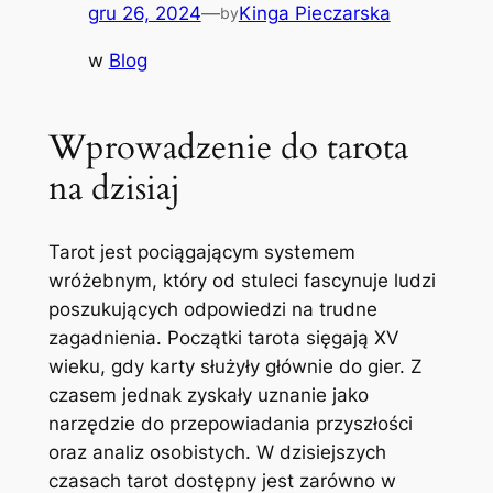
gru 26, 2024
—
Kinga Pieczarska
by
w
Blog
Wprowadzenie do tarota
na dzisiaj
Tarot jest pociągającym systemem
wróżebnym, który od stuleci fascynuje ludzi
poszukujących odpowiedzi na trudne
zagadnienia. Początki tarota sięgają XV
wieku, gdy karty służyły głównie do gier. Z
czasem jednak zyskały uznanie jako
narzędzie do przepowiadania przyszłości
oraz analiz osobistych. W dzisiejszych
czasach tarot dostępny jest zarówno w