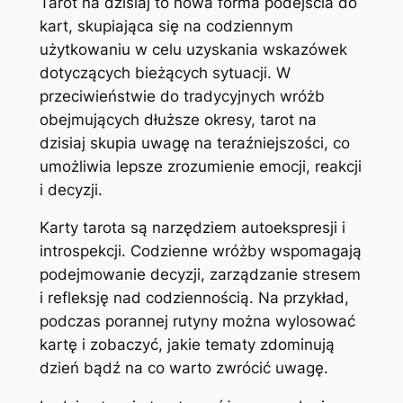
Tarot na dzisiaj to nowa forma podejścia do
kart, skupiająca się na codziennym
użytkowaniu w celu uzyskania wskazówek
dotyczących bieżących sytuacji. W
przeciwieństwie do tradycyjnych wróżb
obejmujących dłuższe okresy, tarot na
dzisiaj skupia uwagę na teraźniejszości, co
umożliwia lepsze zrozumienie emocji, reakcji
i decyzji.
Karty tarota są narzędziem autoekspresji i
introspekcji. Codzienne wróżby wspomagają
podejmowanie decyzji, zarządzanie stresem
i refleksję nad codziennością. Na przykład,
podczas porannej rutyny można wylosować
kartę i zobaczyć, jakie tematy zdominują
dzień bądź na co warto zwrócić uwagę.