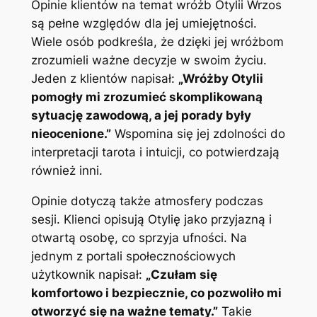
Opinie klientów na temat wróżb Otylii Wrzos
są pełne względów dla jej umiejętności.
Wiele osób podkreśla, że dzięki jej wróżbom
zrozumieli ważne decyzje w swoim życiu.
Jeden z klientów napisał:
„Wróżby Otylii
pomogły mi zrozumieć skomplikowaną
sytuację zawodową, a jej porady były
nieocenione.”
Wspomina się jej zdolności do
interpretacji tarota i intuicji, co potwierdzają
również inni.
Opinie dotyczą także atmosfery podczas
sesji. Klienci opisują Otylię jako przyjazną i
otwartą osobę, co sprzyja ufności. Na
jednym z portali społecznościowych
użytkownik napisał:
„Czułam się
komfortowo i bezpiecznie, co pozwoliło mi
otworzyć się na ważne tematy.”
Takie