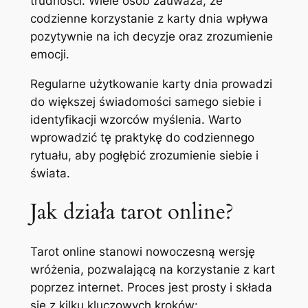
trudności. Wiele osób zauważa, że
codzienne korzystanie z karty dnia wpływa
pozytywnie na ich decyzje oraz zrozumienie
emocji.
Regularne użytkowanie karty dnia prowadzi
do większej świadomości samego siebie i
identyfikacji wzorców myślenia. Warto
wprowadzić tę praktykę do codziennego
rytuału, aby pogłębić zrozumienie siebie i
świata.
Jak działa tarot online?
Tarot online stanowi nowoczesną wersję
wróżenia, pozwalającą na korzystanie z kart
poprzez internet. Proces jest prosty i składa
się z kilku kluczowych kroków: