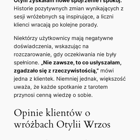
Otylii zyskałam nowe spojrzenie i spokój.”
Historie pozytywnych zmian wynikających z
sesji wróżebnych są inspirujące, a liczni
klienci wracają po kolejne porady.
Niektórzy użytkownicy mają negatywne
doświadczenia, wskazując na
rozczarowanie, gdy oczekiwania nie były
spełnione.
„Nie zawsze, to co usłyszałam,
zgadzało się z rzeczywistością,”
mówi
jedna z klientek. Niemniej jednak, większość
uważa, że każde spotkanie z tarotem
przynosi cenną wiedzę o sobie.
Opinie klientów o
wróżbach Otylii Wrzos