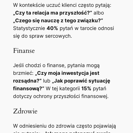
W kontekście uczuć klienci często pytają:
„Czy ta relacja ma przyszłość?”
albo
„Czego się nauczę z tego związku?”
Statystycznie
40%
pytań w tarocie odnosi
się do spraw sercowych.
Finanse
Jeśli chodzi o finanse, pytania mogą
brzmieć:
„Czy moja inwestycja jest
rozsądna?”
lub
„Jak poprawić sytuację
finansową?”
W tej kategorii
15%
pytań
dotyczy ochrony przyszłości finansowej.
Zdrowie
W odniesieniu do zdrowia często pojawiają