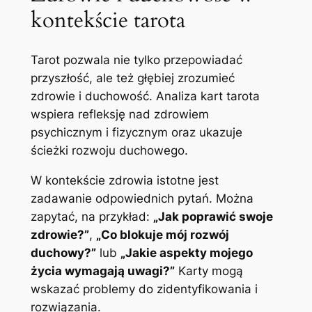
kontekście tarota
Tarot pozwala nie tylko przepowiadać
przyszłość, ale też głębiej zrozumieć
zdrowie i duchowość. Analiza kart tarota
wspiera refleksję nad zdrowiem
psychicznym i fizycznym oraz ukazuje
ścieżki rozwoju duchowego.
W kontekście zdrowia istotne jest
zadawanie odpowiednich pytań. Można
zapytać, na przykład:
„Jak poprawić swoje
zdrowie?”
,
„Co blokuje mój rozwój
duchowy?”
lub
„Jakie aspekty mojego
życia wymagają uwagi?”
Karty mogą
wskazać problemy do zidentyfikowania i
rozwiązania.