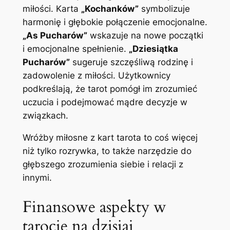
miłości. Karta
„Kochanków”
symbolizuje
harmonię i głębokie połączenie emocjonalne.
„As Pucharów”
wskazuje na nowe początki
i emocjonalne spełnienie.
„Dziesiątka
Pucharów”
sugeruje szczęśliwą rodzinę i
zadowolenie z miłości. Użytkownicy
podkreślają, że tarot pomógł im zrozumieć
uczucia i podejmować mądre decyzje w
związkach.
Wróżby miłosne z kart tarota to coś więcej
niż tylko rozrywka, to także narzędzie do
głębszego zrozumienia siebie i relacji z
innymi.
Finansowe aspekty w
tarocie na dzisiaj