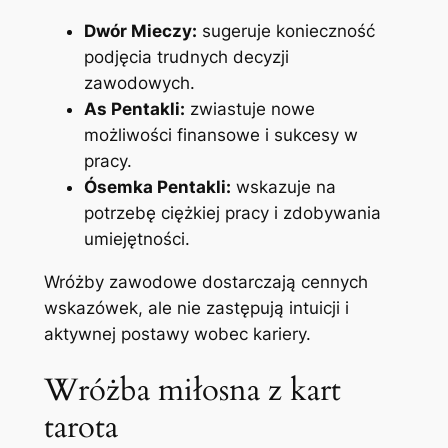
Dwór Mieczy:
sugeruje konieczność
podjęcia trudnych decyzji
zawodowych.
As Pentakli:
zwiastuje nowe
możliwości finansowe i sukcesy w
pracy.
Ósemka Pentakli:
wskazuje na
potrzebę ciężkiej pracy i zdobywania
umiejętności.
Wróżby zawodowe dostarczają cennych
wskazówek, ale nie zastępują intuicji i
aktywnej postawy wobec kariery.
Wróżba miłosna z kart
tarota