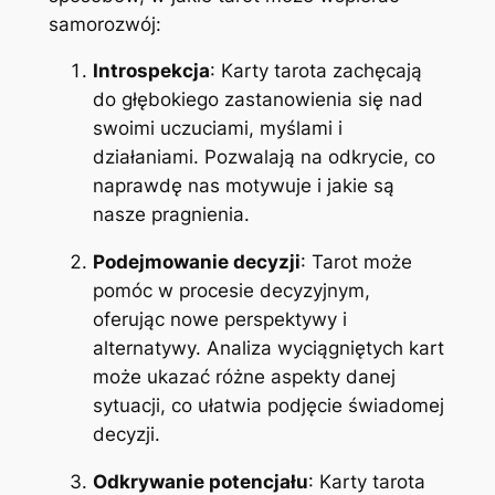
samorozwój:
Introspekcja
: Karty tarota zachęcają
do głębokiego zastanowienia się nad
swoimi uczuciami, myślami i
działaniami. Pozwalają na odkrycie, co
naprawdę nas motywuje i jakie są
nasze pragnienia.
Podejmowanie decyzji
: Tarot może
pomóc w procesie decyzyjnym,
oferując nowe perspektywy i
alternatywy. Analiza wyciągniętych kart
może ukazać różne aspekty danej
sytuacji, co ułatwia podjęcie świadomej
decyzji.
Odkrywanie potencjału
: Karty tarota