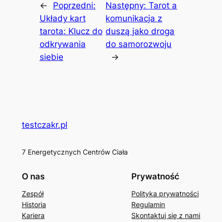
←
Poprzedni:
Następny:
Tarot a
Układy kart
komunikacja z
tarota: Klucz do
duszą jako droga
odkrywania
do samorozwoju
siebie
→
testczakr.pl
7 Energetycznych Centrów Ciała
O nas
Prywatność
Zespół
Polityka prywatności
Historia
Regulamin
Kariera
Skontaktuj się z nami