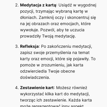
Medytacja z kartą
: Usiądź w wygodnej
pozycji, trzymając wybraną kartę w
dłoniach. Zamknij oczy i skoncentruj się
na jej obrazach oraz emocjach, które
wywołuje. Pozwól, aby te uczucia
prowadziły Twoją medytację.
Refleksja
: Po zakończeniu medytacji,
zapisz swoje przemyślenia na temat
karty oraz emocji, które się pojawiły. To
pomoże w zrozumieniu, jak karta
odzwierciedla Twoje obecne
doświadczenia.
Zestawienie kart
: Możesz również
wykorzystać kilka kart do medytacji,
tworząc ich zestawienie. Każda karta
może reprezentować inny aspekt