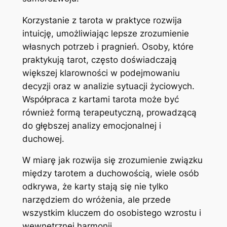
Korzystanie z tarota w praktyce rozwija
intuicję, umożliwiając lepsze zrozumienie
własnych potrzeb i pragnień. Osoby, które
praktykują tarot, często doświadczają
większej klarowności w podejmowaniu
decyzji oraz w analizie sytuacji życiowych.
Współpraca z kartami tarota może być
również formą terapeutyczną, prowadzącą
do głębszej analizy emocjonalnej i
duchowej.
W miarę jak rozwija się zrozumienie związku
między tarotem a duchowością, wiele osób
odkrywa, że karty stają się nie tylko
narzędziem do wróżenia, ale przede
wszystkim kluczem do osobistego wzrostu i
wewnętrznej harmonii.