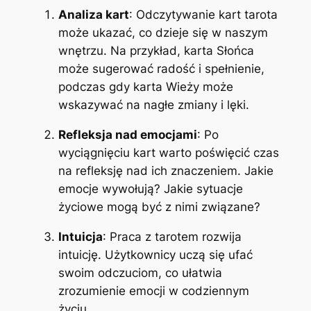
Analiza kart
: Odczytywanie kart tarota
może ukazać, co dzieje się w naszym
wnętrzu. Na przykład, karta Słońca
może sugerować radość i spełnienie,
podczas gdy karta Wieży może
wskazywać na nagłe zmiany i lęki.
Refleksja nad emocjami
: Po
wyciągnięciu kart warto poświęcić czas
na refleksję nad ich znaczeniem. Jakie
emocje wywołują? Jakie sytuacje
życiowe mogą być z nimi związane?
Intuicja
: Praca z tarotem rozwija
intuicję. Użytkownicy uczą się ufać
swoim odczuciom, co ułatwia
zrozumienie emocji w codziennym
życiu.