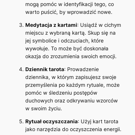
mogą pomóc w identyfikacji tego, co
warto puścić, by wprowadzić nowe.
Medytacja z kartami
: Usiądź w cichym
miejscu z wybraną kartą. Skup się na
jej symbolice i odczuciach, które
wywołuje. To może być doskonała
okazja do zrozumienia swoich emocji.
Dziennik tarota
: Prowadzenie
dziennika, w którym zapisujesz swoje
przemyślenia po każdym rytuale, może
pomóc w śledzeniu postępów
duchowych oraz odkrywaniu wzorców
w swoim życiu.
Rytuał oczyszczania
: Użyj kart tarota
jako narzędzia do oczyszczenia energii.