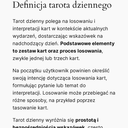
Definicja tarota dziennego
Tarot dzienny polega na losowaniu i
interpretacji kart w kontekście aktualnych
wydarzeń, dostarczając wskazówek na
nadchodzący dzień.
Podstawowe elementy
to zestaw kart oraz proces losowania
,
zwykle jednej lub trzech kart.
Na początku użytkownik powinien określić
swoją intencję dotycząca losowania kart,
formułując pytanie lub temat do
interpretacji. Losowanie może przebiegać na
różne sposoby, na przykład poprzez
tasowanie kart.
Tarot dzienny wyróżnia się
prostotą i
bezpośredniością wskazówek
, często