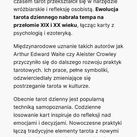
czasem tarot przekształcił się w narzędzie
wróżbiarskie i refleksję osobistą.
Ewolucja
tarota dziennego nabrała tempa na
przełomie XIX i XX wieku
, łącząc karty z
psychologią i ezoteryką.
Międzynarodowe uznanie takich autorów jak
Arthur Edward Waite czy Aleister Crowley
przyczyniło się do dalszego rozwoju praktyk
tarotowych. Ich prace, pełne symboliki,
odzwierciedlały zmieniające się
postrzeganie tarota w kulturze.
Obecnie tarot dzienny jest popularną
techniką samopoznania. Codzienne
losowanie kart inspiruje do refleksji nad
emocjami i decyzjami. Nowoczesne praktyki
łączą tradycyjne elementy tarota z nowymi