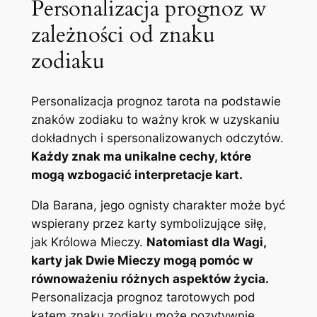
Personalizacja prognoz w
zależności od znaku
zodiaku
Personalizacja prognoz tarota na podstawie
znaków zodiaku to ważny krok w uzyskaniu
dokładnych i spersonalizowanych odczytów.
Każdy znak ma unikalne cechy, które
mogą wzbogacić interpretacje kart.
Dla Barana, jego ognisty charakter może być
wspierany przez karty symbolizujące siłę,
jak Królowa Mieczy.
Natomiast dla Wagi,
karty jak Dwie Mieczy mogą pomóc w
równoważeniu różnych aspektów życia.
Personalizacja prognoz tarotowych pod
kątem znaku zodiaku może pozytywnie