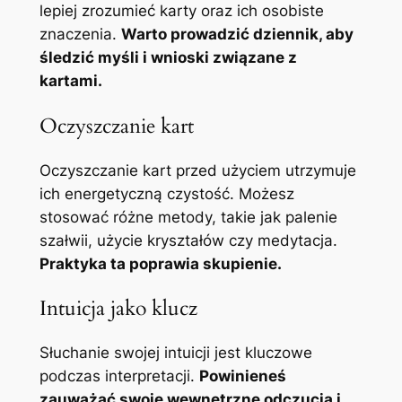
lepiej zrozumieć karty oraz ich osobiste
znaczenia.
Warto prowadzić dziennik, aby
śledzić myśli i wnioski związane z
kartami.
Oczyszczanie kart
Oczyszczanie kart przed użyciem utrzymuje
ich energetyczną czystość. Możesz
stosować różne metody, takie jak palenie
szałwii, użycie kryształów czy medytacja.
Praktyka ta poprawia skupienie.
Intuicja jako klucz
Słuchanie swojej intuicji jest kluczowe
podczas interpretacji.
Powinieneś
zauważać swoje wewnętrzne odczucia i