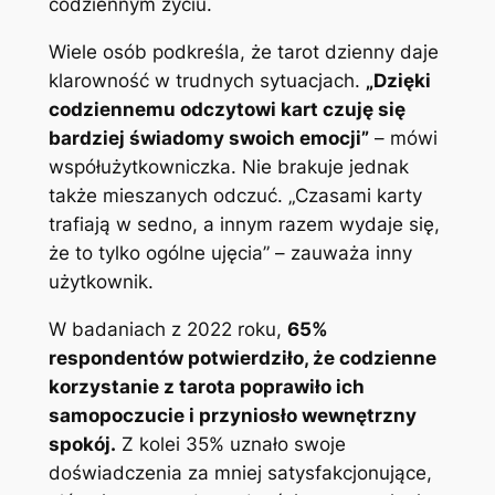
codziennym życiu.
Wiele osób podkreśla, że tarot dzienny daje
klarowność w trudnych sytuacjach.
„Dzięki
codziennemu odczytowi kart czuję się
bardziej świadomy swoich emocji”
– mówi
współużytkowniczka. Nie brakuje jednak
także mieszanych odczuć. „Czasami karty
trafiają w sedno, a innym razem wydaje się,
że to tylko ogólne ujęcia” – zauważa inny
użytkownik.
W badaniach z 2022 roku,
65%
respondentów potwierdziło, że codzienne
korzystanie z tarota poprawiło ich
samopoczucie i przyniosło wewnętrzny
spokój.
Z kolei 35% uznało swoje
doświadczenia za mniej satysfakcjonujące,