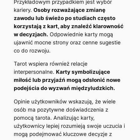
Przykładowym przypadkiem jest wybór
kariery.
Osoby rozważające zmianę
zawodu lub świeżo po studiach często
korzystają z kart, aby znaleźć klarowność
w decyzjach.
Odpowiednie karty mogą
ujawnić mocne strony oraz cenne sugestie
co do rozwoju.
Tarot wspiera również relacje
interpersonalne.
Karty symbolizujące
miłość lub przyjaźń mogą odsłonić nowe
podejścia do wyzwań międzyludzkich.
Opinie użytkowników wskazują, że wiele
osób ma pozytywne doświadczenia z
pomocą tarota. Analizując karty,
użytkownicy lepiej rozumieją swoje uczucia i
mogą podejmować kluczowe decyzje z