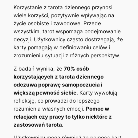
Korzystanie z tarota dziennego przynosi
wiele korzyści, pozytywnie wpływając na
życie osobiste i zawodowe. Przede
wszystkim, tarot wspomaga podejmowanie
decyzji. Użytkownicy często dostrzegają, że
karty pomagają w definiowaniu celów i
zrozumieniu sytuacji z różnych perspektyw.
Z badań wynika, że
70% osób
korzystających z tarota dziennego
odczuwa poprawę samopoczucia i
większą pewność siebie.
Karty wywołują
refleksję, co prowadzi do lepszego
rozumienia własnych emocji.
Pomoc w
relacjach czy pracy to tylko niektóre z
zastosowań tarota.
Użytkownicy mogą również za pomocą kart