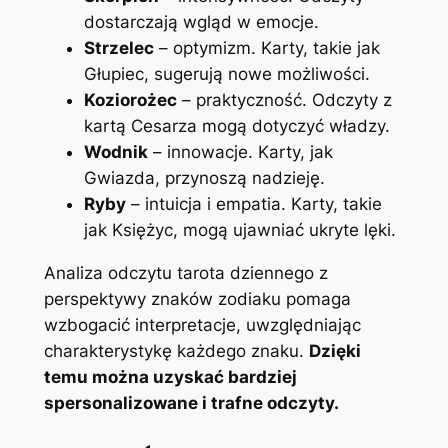
dostarczają wgląd w emocje.
Strzelec
– optymizm. Karty, takie jak
Głupiec, sugerują nowe możliwości.
Koziorożec
– praktyczność. Odczyty z
kartą Cesarza mogą dotyczyć władzy.
Wodnik
– innowacje. Karty, jak
Gwiazda, przynoszą nadzieję.
Ryby
– intuicja i empatia. Karty, takie
jak Księżyc, mogą ujawniać ukryte lęki.
Analiza odczytu tarota dziennego z
perspektywy znaków zodiaku pomaga
wzbogacić interpretacje, uwzględniając
charakterystykę każdego znaku.
Dzięki
temu można uzyskać bardziej
spersonalizowane i trafne odczyty.