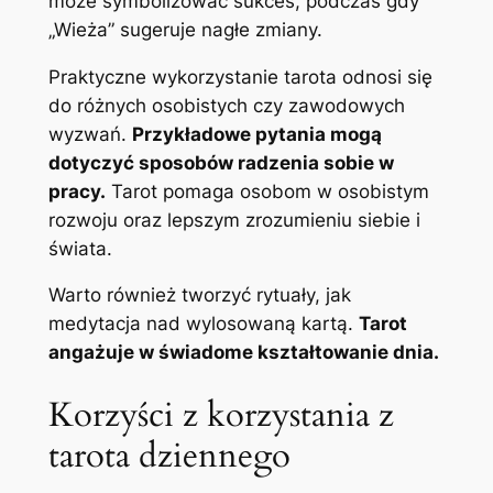
może symbolizować sukces, podczas gdy
„Wieża” sugeruje nagłe zmiany.
Praktyczne wykorzystanie tarota odnosi się
do różnych osobistych czy zawodowych
wyzwań.
Przykładowe pytania mogą
dotyczyć sposobów radzenia sobie w
pracy.
Tarot pomaga osobom w osobistym
rozwoju oraz lepszym zrozumieniu siebie i
świata.
Warto również tworzyć rytuały, jak
medytacja nad wylosowaną kartą.
Tarot
angażuje w świadome kształtowanie dnia.
Korzyści z korzystania z
tarota dziennego