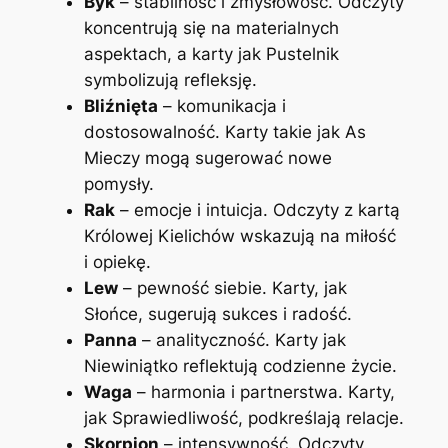
Byk
– stabilność i zmysłowość. Odczyty
koncentrują się na materialnych
aspektach, a karty jak Pustelnik
symbolizują refleksję.
Bliźnięta
– komunikacja i
dostosowalność. Karty takie jak As
Mieczy mogą sugerować nowe
pomysły.
Rak
– emocje i intuicja. Odczyty z kartą
Królowej Kielichów wskazują na miłość
i opiekę.
Lew
– pewność siebie. Karty, jak
Słońce, sugerują sukces i radość.
Panna
– analityczność. Karty jak
Niewiniątko reflektują codzienne życie.
Waga
– harmonia i partnerstwa. Karty,
jak Sprawiedliwość, podkreślają relacje.
Skorpion
– intensywność. Odczyty