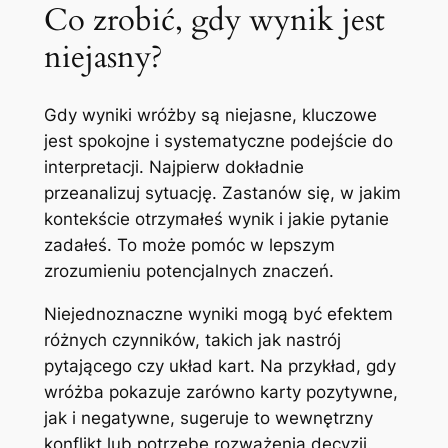
Co zrobić, gdy wynik jest
niejasny?
Gdy wyniki wróżby są niejasne, kluczowe
jest spokojne i systematyczne podejście do
interpretacji. Najpierw dokładnie
przeanalizuj sytuację. Zastanów się, w jakim
kontekście otrzymałeś wynik i jakie pytanie
zadałeś. To może pomóc w lepszym
zrozumieniu potencjalnych znaczeń.
Niejednoznaczne wyniki mogą być efektem
różnych czynników, takich jak nastrój
pytającego czy układ kart. Na przykład, gdy
wróżba pokazuje zarówno karty pozytywne,
jak i negatywne, sugeruje to wewnętrzny
konflikt lub potrzebę rozważenia decyzji.