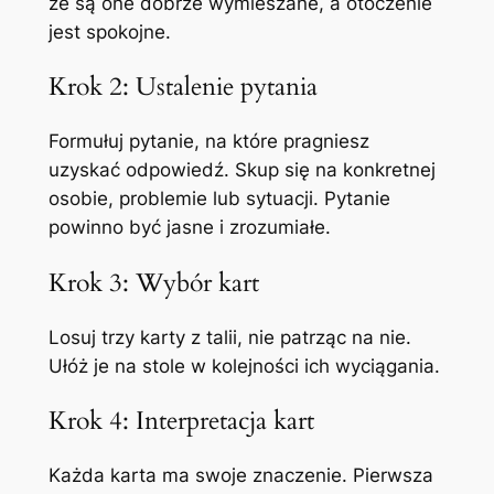
że są one dobrze wymieszane, a otoczenie
jest spokojne.
Krok 2: Ustalenie pytania
Formułuj pytanie, na które pragniesz
uzyskać odpowiedź. Skup się na konkretnej
osobie, problemie lub sytuacji. Pytanie
powinno być jasne i zrozumiałe.
Krok 3: Wybór kart
Losuj trzy karty z talii, nie patrząc na nie.
Ułóż je na stole w kolejności ich wyciągania.
Krok 4: Interpretacja kart
Każda karta ma swoje znaczenie. Pierwsza