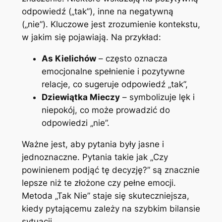
odpowiedź („tak”), inne na negatywną
(„nie”). Kluczowe jest zrozumienie kontekstu,
w jakim się pojawiają. Na przykład:
As Kielichów
– często oznacza
emocjonalne spełnienie i pozytywne
relacje, co sugeruje odpowiedź „tak”,
Dziewiątka Mieczy
– symbolizuje lęk i
niepokój, co może prowadzić do
odpowiedzi „nie”.
Ważne jest, aby pytania były jasne i
jednoznaczne. Pytania takie jak „Czy
powinienem podjąć tę decyzję?” są znacznie
lepsze niż te złożone czy pełne emocji.
Metoda „Tak Nie” staje się skuteczniejsza,
kiedy pytającemu zależy na szybkim bilansie
sytuacji.