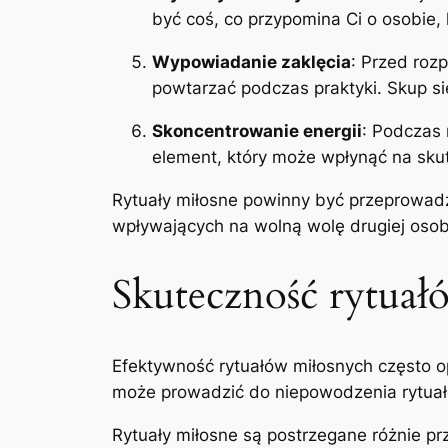
być coś, co przypomina Ci o osobie, 
Wypowiadanie zaklęcia
: Przed roz
powtarzać podczas praktyki. Skup si
Skoncentrowanie energii
: Podczas 
element, który może wpłynąć na skut
Rytuały miłosne powinny być przeprowadz
wpływających na wolną wolę drugiej osob
Skuteczność rytuał
Efektywność rytuałów miłosnych często op
może prowadzić do niepowodzenia rytuałów
Rytuały miłosne są postrzegane różnie pr