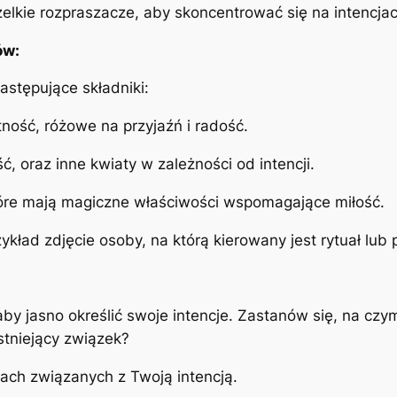
lkie rozpraszacze, aby skoncentrować się na intencjac
ów:
astępujące składniki:
ność, różowe na przyjaźń i radość.
ć, oraz inne kwiaty w zależności od intencji.
óre mają magiczne właściwości wspomagające miłość.
ykład zdjęcie osoby, na którą kierowany jest rytuał lub 
by jasno określić swoje intencje. Zastanów się, na czy
stniejący związek?
ach związanych z Twoją intencją.