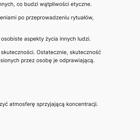
nnych, co budzi wątpliwości etyczne.
zeniami po przeprowadzeniu rytuałów,
 osobiste aspekty życia innych ludzi.
i skuteczności. Ostatecznie, skuteczność
iesionych przez osobę je odprawiającą.
yć atmosferę sprzyjającą koncentracji.