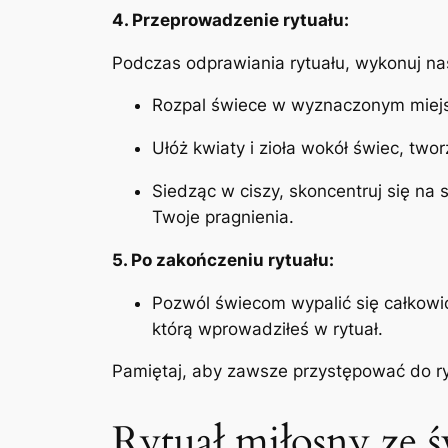
4. Przeprowadzenie rytuału:
Podczas odprawiania rytuału, wykonuj nas
Rozpal świece w wyznaczonym miej
Ułóż kwiaty i zioła wokół świec, two
Siedząc w ciszy, skoncentruj się na
Twoje pragnienia.
5. Po zakończeniu rytuału:
Pozwól świecom wypalić się całkowici
którą wprowadziłeś w rytuał.
Pamiętaj, aby zawsze przystępować do r
Rytuał miłosny ze 