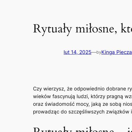
Rytuały miłosne, k
lut 14, 2025
—
Kinga Piecza
by
Czy wierzysz, że odpowiednio dobrane ry
wieków fascynują ludzi, którzy pragną wz
oraz świadomość mocy, jaką ze sobą niosą
prowadząc do szczęśliwszych związków i g