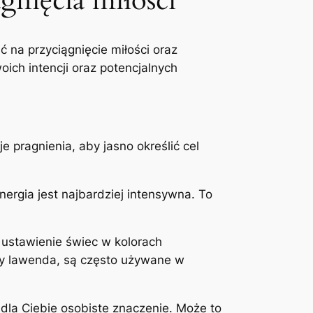
gnięcia miłości
 na przyciągnięcie miłości oraz
oich intencji oraz potencjalnych
e pragnienia, aby jasno określić cel
nergia jest najbardziej intensywna. To
 ustawienie świec w kolorach
 czy lawenda, są często używane w
dla Ciebie osobiste znaczenie. Może to