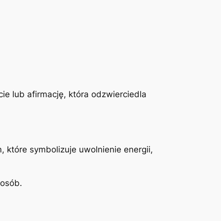
e lub afirmację, która odzwierciedla
, które symbolizuje uwolnienie energii,
 osób.