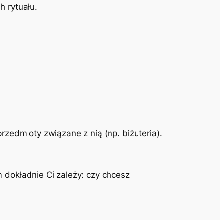
h rytuału.
przedmioty związane z nią (np. biżuteria).
m dokładnie Ci zależy: czy chcesz