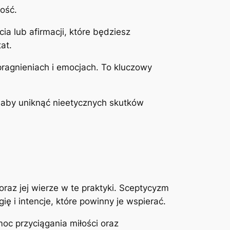
łość.
ia lub afirmacji, które będziesz
at.
 pragnieniach i emocjach. To kluczowy
 aby uniknąć nieetycznych skutków
raz jej wierze w te praktyki. Sceptycyzm
ę i intencje, które powinny je wspierać.
oc przyciągania miłości oraz