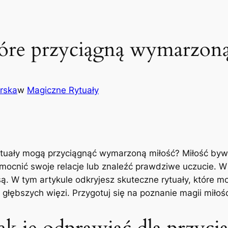
tóre przyciągną wymarzoną
rska
w
Magiczne Rytuały
tuały mogą przyciągnąć wymarzoną miłość? Miłość bywa
mocnić swoje relacje lub znaleźć prawdziwe uczucie. W 
. W tym artykule odkryjesz skuteczne rytuały, które m
łębszych więzi. Przygotuj się na poznanie magii miłośc