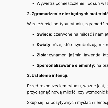
Wywietrz pomieszczenie i odsuń wsze
2. Zgromadzenie niezbędnych materiał
W zależności od typu rytuału, zgromadź n
Świece:
czerwone na miłość i namięt
Kwiaty:
róże, które symbolizują miłoś
Zioła:
cynamon, jaśmin, lawenda, kt
Spersonalizowane elementy:
na prz
3. Ustalenie intencji:
Przed rozpoczęciem rytuału, ważne jest, a
przyciągnąć nową miłość, czy wzmocnić i
Skup się na pozytywnych myślach i emocj