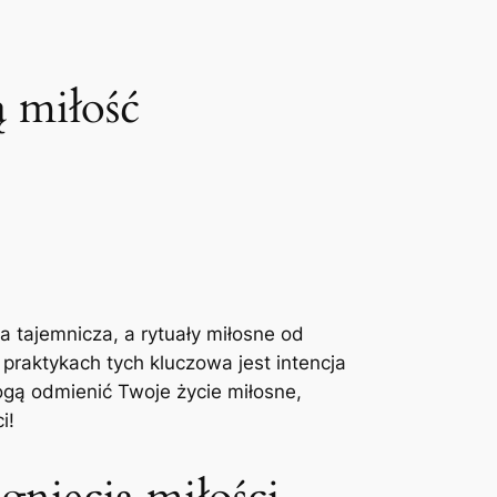
 miłość
 tajemnicza, a rytuały miłosne od
praktykach tych kluczowa jest intencja
ogą odmienić Twoje życie miłosne,
i!