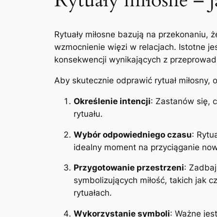
Rytuały miłosne – j
Rytuały miłosne bazują na przekonaniu, 
wzmocnienie więzi w relacjach. Istotne je
konsekwencji wynikających z przeprowad
Aby skutecznie odprawić rytuał miłosny, 
Określenie intencji
: Zastanów się, c
rytuału.
Wybór odpowiedniego czasu
: Rytu
idealny moment na przyciąganie nowy
Przygotowanie przestrzeni
: Zadbaj
symbolizujących miłość, takich jak c
rytuałach.
Wykorzystanie symboli
: Ważne jes