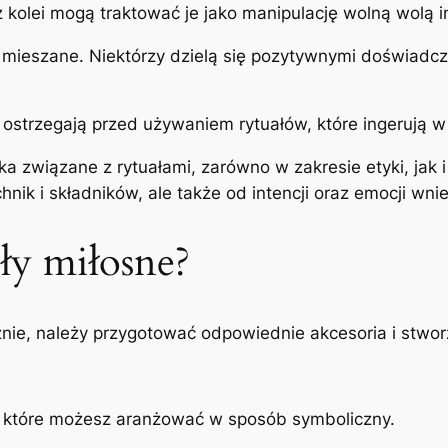
z kolei mogą traktować je jako manipulację wolną wolą i
ą mieszane. Niektórzy dzielą się pozytywnymi doświadc
re ostrzegają przed używaniem rytuałów, które ingerują w
a związane z rytuałami, zarówno w zakresie etyki, jak 
chnik i składników, ale także od intencji oraz emocji wn
ły miłosne?
nie, należy przygotować odpowiednie akcesoria i stworz
, które możesz aranżować w sposób symboliczny.