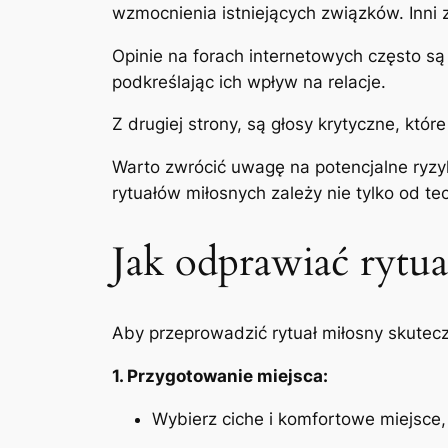
wzmocnienia istniejących związków. Inni 
Opinie na forach internetowych często s
podkreślając ich wpływ na relacje.
Z drugiej strony, są głosy krytyczne, któ
Warto zwrócić uwagę na potencjalne ryzyk
rytuałów miłosnych zależy nie tylko od te
Jak odprawiać rytua
Aby przeprowadzić rytuał miłosny skutecz
1. Przygotowanie miejsca:
Wybierz ciche i komfortowe miejsce