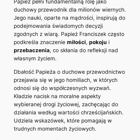
Papież pełni fundamentalną rolę jako
duchowy przewodnik dla milionów wiernych.
Jego nauki, oparte na mądrości, inspirują do
podejmowania świadomych decyzji
zgodnych z wiarą. Papież Franciszek często
podkreśla znaczenie
miłości
,
pokoju
i
przebaczenia
, co skłania do refleksji nad
własnym życiem.
Dbałość Papieża o duchowe przewodnictwo
przejawia się w jego homiliach, w których
odnosi się do współczesnych wyzwań.
Kładzie nacisk na moralne aspekty
wybieranej drogi życiowej, zachęcając do
działania według wartości chrześcijańskich.
Udziela wskazówek, które pomagają w
trudnych momentach życiowych.