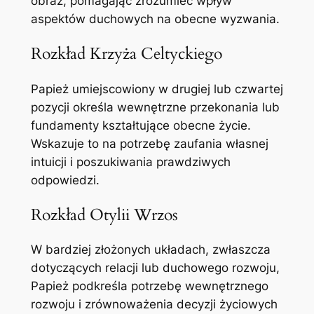
obraz, pomagając zrozumieć wpływ
aspektów duchowych na obecne wyzwania.
Rozkład Krzyża Celtyckiego
Papież umiejscowiony w drugiej lub czwartej
pozycji określa wewnętrzne przekonania lub
fundamenty kształtujące obecne życie.
Wskazuje to na potrzebę zaufania własnej
intuicji i poszukiwania prawdziwych
odpowiedzi.
Rozkład Otylii Wrzos
W bardziej złożonych układach, zwłaszcza
dotyczących relacji lub duchowego rozwoju,
Papież podkreśla potrzebę wewnętrznego
rozwoju i zrównoważenia decyzji życiowych