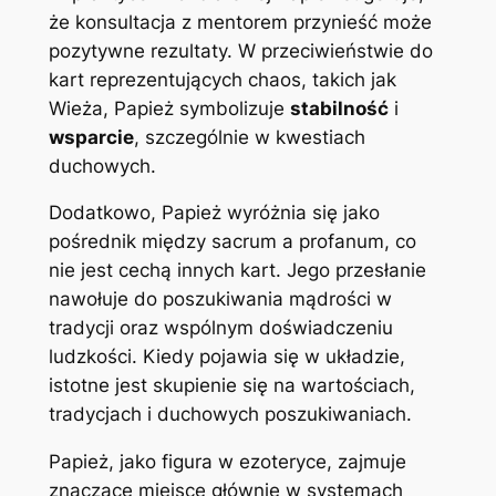
że konsultacja z mentorem przynieść może
pozytywne rezultaty. W przeciwieństwie do
kart reprezentujących chaos, takich jak
Wieża, Papież symbolizuje
stabilność
i
wsparcie
, szczególnie w kwestiach
duchowych.
Dodatkowo, Papież wyróżnia się jako
pośrednik między sacrum a profanum, co
nie jest cechą innych kart. Jego przesłanie
nawołuje do poszukiwania mądrości w
tradycji oraz wspólnym doświadczeniu
ludzkości. Kiedy pojawia się w układzie,
istotne jest skupienie się na wartościach,
tradycjach i duchowych poszukiwaniach.
Papież, jako figura w ezoteryce, zajmuje
znaczące miejsce głównie w systemach