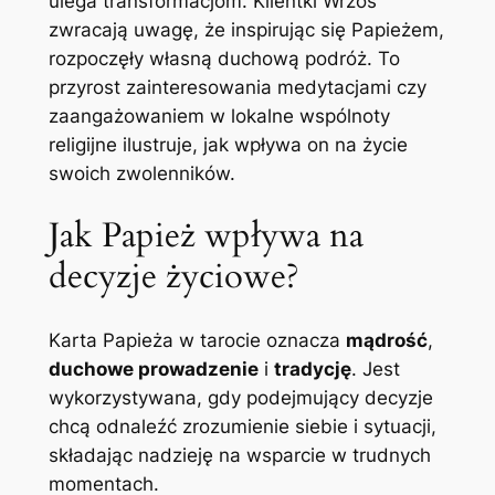
ulega transformacjom. Klientki Wrzos
zwracają uwagę, że inspirując się Papieżem,
rozpoczęły własną duchową podróż. To
przyrost zainteresowania medytacjami czy
zaangażowaniem w lokalne wspólnoty
religijne ilustruje, jak wpływa on na życie
swoich zwolenników.
Jak Papież wpływa na
decyzje życiowe?
Karta Papieża w tarocie oznacza
mądrość
,
duchowe prowadzenie
i
tradycję
. Jest
wykorzystywana, gdy podejmujący decyzje
chcą odnaleźć zrozumienie siebie i sytuacji,
składając nadzieję na wsparcie w trudnych
momentach.