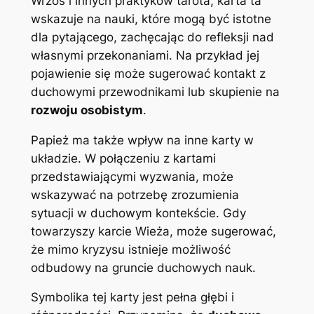
Wrzos i innych praktyków tarota, karta ta
wskazuje na nauki, które mogą być istotne
dla pytającego, zachęcając do refleksji nad
własnymi przekonaniami. Na przykład jej
pojawienie się może sugerować kontakt z
duchowymi przewodnikami lub skupienie na
rozwoju osobistym
.
Papież ma także wpływ na inne karty w
układzie. W połączeniu z kartami
przedstawiającymi wyzwania, może
wskazywać na potrzebę zrozumienia
sytuacji w duchowym kontekście. Gdy
towarzyszy karcie Wieża, może sugerować,
że mimo kryzysu istnieje możliwość
odbudowy na gruncie duchowych nauk.
Symbolika tej karty jest pełna głębi i