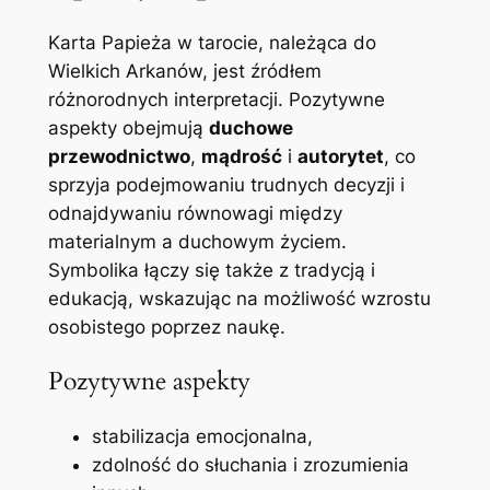
Karta Papieża w tarocie, należąca do
Wielkich Arkanów, jest źródłem
różnorodnych interpretacji. Pozytywne
aspekty obejmują
duchowe
przewodnictwo
,
mądrość
i
autorytet
, co
sprzyja podejmowaniu trudnych decyzji i
odnajdywaniu równowagi między
materialnym a duchowym życiem.
Symbolika łączy się także z tradycją i
edukacją, wskazując na możliwość wzrostu
osobistego poprzez naukę.
Pozytywne aspekty
stabilizacja emocjonalna,
zdolność do słuchania i zrozumienia