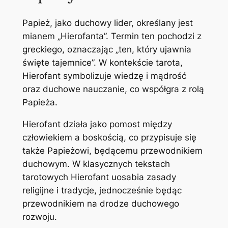
Papież, jako duchowy lider, określany jest
mianem „Hierofanta”. Termin ten pochodzi z
greckiego, oznaczając „ten, który ujawnia
święte tajemnice”. W kontekście tarota,
Hierofant symbolizuje wiedzę i mądrość
oraz duchowe nauczanie, co współgra z rolą
Papieża.
Hierofant działa jako pomost między
człowiekiem a boskością, co przypisuje się
także Papieżowi, będącemu przewodnikiem
duchowym. W klasycznych tekstach
tarotowych Hierofant uosabia zasady
religijne i tradycje, jednocześnie będąc
przewodnikiem na drodze duchowego
rozwoju.