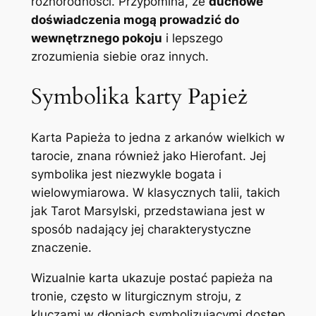
różnorodności. Przypomina, że
duchowe
doświadczenia mogą prowadzić do
wewnętrznego pokoju
i lepszego
zrozumienia siebie oraz innych.
Symbolika karty Papież
Karta Papieża to jedna z arkanów wielkich w
tarocie, znana również jako Hierofant. Jej
symbolika jest niezwykle bogata i
wielowymiarowa. W klasycznych talii, takich
jak Tarot Marsylski, przedstawiana jest w
sposób nadający jej charakterystyczne
znaczenie.
Wizualnie karta ukazuje postać papieża na
tronie, często w liturgicznym stroju, z
kluczami w dłoniach symbolizującymi dostęp