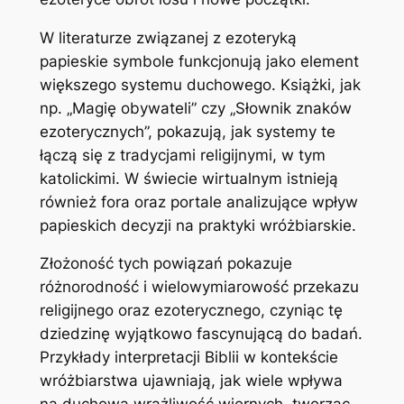
W literaturze związanej z ezoteryką
papieskie symbole funkcjonują jako element
większego systemu duchowego. Książki, jak
np. „Magię obywateli” czy „Słownik znaków
ezoterycznych”, pokazują, jak systemy te
łączą się z tradycjami religijnymi, w tym
katolickimi. W świecie wirtualnym istnieją
również fora oraz portale analizujące wpływ
papieskich decyzji na praktyki wróżbiarskie.
Złożoność tych powiązań pokazuje
różnorodność i wielowymiarowość przekazu
religijnego oraz ezoterycznego, czyniąc tę
dziedzinę wyjątkowo fascynującą do badań.
Przykłady interpretacji Biblii w kontekście
wróżbiarstwa ujawniają, jak wiele wpływa