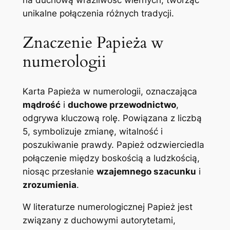
na duchową wrażliwość wiernych, tworząc
unikalne połączenia różnych tradycji.
Znaczenie Papieża w
numerologii
Karta Papieża w numerologii, oznaczająca
mądrość
i
duchowe przewodnictwo
,
odgrywa kluczową rolę. Powiązana z liczbą
5, symbolizuje zmianę, witalność i
poszukiwanie prawdy. Papież odzwierciedla
połączenie między boskością a ludzkością,
niosąc przesłanie
wzajemnego szacunku
i
zrozumienia
.
W literaturze numerologicznej Papież jest
związany z duchowymi autorytetami,