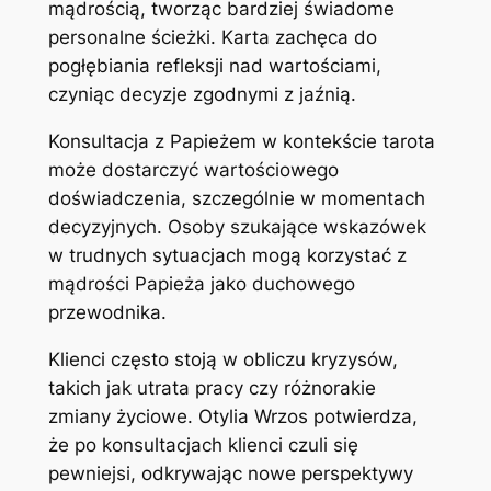
mądrością, tworząc bardziej świadome
personalne ścieżki. Karta zachęca do
pogłębiania refleksji nad wartościami,
czyniąc decyzje zgodnymi z jaźnią.
Konsultacja z Papieżem w kontekście tarota
może dostarczyć wartościowego
doświadczenia, szczególnie w momentach
decyzyjnych. Osoby szukające wskazówek
w trudnych sytuacjach mogą korzystać z
mądrości Papieża jako duchowego
przewodnika.
Klienci często stoją w obliczu kryzysów,
takich jak utrata pracy czy różnorakie
zmiany życiowe. Otylia Wrzos potwierdza,
że po konsultacjach klienci czuli się
pewniejsi, odkrywając nowe perspektywy