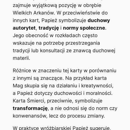
zajmuje wyjątkową pozycję w obrębie
Wielkich Arkanów. W przeciwieństwie do
innych kart, Papież symbolizuje
duchowy
autorytet
,
tradycję
i
normy społeczne
.
Jego obecność w rozkładach często
wskazuje na potrzebę przestrzegania
tradycji lub konsultacji ze znawcą duchowej
materii.
Różnice w znaczeniu tej karty w porównaniu
z innymi są znaczące. Na przykład karta
Mag skupia się na działaniu i kreatywności,
a Papież dotyczy duchowości i moralności.
Karta Śmierci, przeciwnie, symbolizuje
transformację
, a nie odnosi się do norm czy
konwenansów, lecz do procesu zmiany.
W praktyce wróżbiarskiej Papież sugeruje,