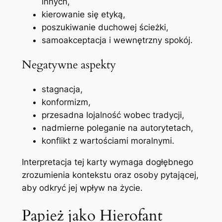
innych,
kierowanie się etyką,
poszukiwanie duchowej ścieżki,
samoakceptacja i wewnętrzny spokój.
Negatywne aspekty
stagnacja,
konformizm,
przesadna lojalność wobec tradycji,
nadmierne poleganie na autorytetach,
konflikt z wartościami moralnymi.
Interpretacja tej karty wymaga dogłębnego
zrozumienia kontekstu oraz osoby pytającej,
aby odkryć jej wpływ na życie.
Papież jako Hierofant