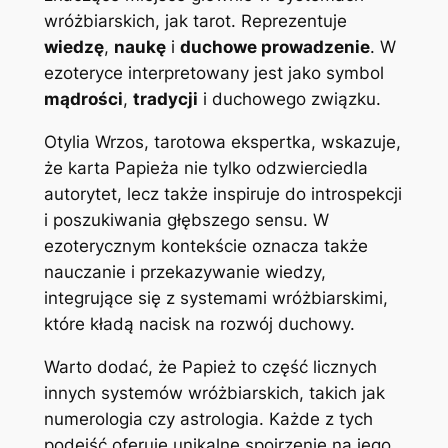
wróżbiarskich, jak tarot. Reprezentuje
wiedzę
,
naukę
i
duchowe prowadzenie
. W
ezoteryce interpretowany jest jako symbol
mądrości
,
tradycji
i duchowego związku.
Otylia Wrzos, tarotowa ekspertka, wskazuje,
że karta Papieża nie tylko odzwierciedla
autorytet, lecz także inspiruje do introspekcji
i poszukiwania głębszego sensu. W
ezoterycznym kontekście oznacza także
nauczanie i przekazywanie wiedzy,
integrujące się z systemami wróżbiarskimi,
które kładą nacisk na rozwój duchowy.
Warto dodać, że Papież to część licznych
innych systemów wróżbiarskich, takich jak
numerologia czy astrologia. Każde z tych
podejść oferuje unikalne spojrzenie na jego