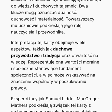
do wiedzy i duchowych tajemnic. Dwa
klucze mogą oznaczać dualność:
duchowość i materialność. Towarzyszący
mu uczniowie podkreślają jego rolę
nauczyciela i przewodnika.
Interpretacja tej karty obejmuje wiele
aspektów, takich jak
duchowe
przywództwo
i
tradycja
oraz otwartość na
wiedzę. Reprezentuje ona wartości moralne
i społeczne stanowiące fundament
społeczności, a więc może wskazywać na
znaczenie wspólnoty w poszukiwaniu
prawdy.
Eksperci tacy jak Samuel Liddell MacGregor
Mathers podkreślają związek tej karty z
archetypem nauczyciela, który uosabiający