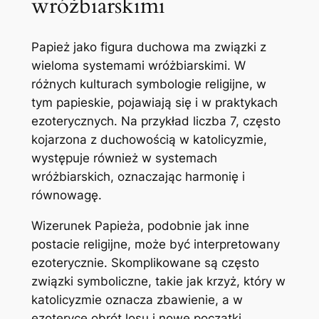
wróżbiarskimi
Papież jako figura duchowa ma związki z
wieloma systemami wróżbiarskimi. W
różnych kulturach symbologie religijne, w
tym papieskie, pojawiają się i w praktykach
ezoterycznych. Na przykład liczba 7, często
kojarzona z duchowością w katolicyzmie,
występuje również w systemach
wróżbiarskich, oznaczając harmonię i
równowagę.
Wizerunek Papieża, podobnie jak inne
postacie religijne, może być interpretowany
ezoterycznie. Skomplikowane są często
związki symboliczne, takie jak krzyż, który w
katolicyzmie oznacza zbawienie, a w
ezoteryce obrót losu i nowe początki.