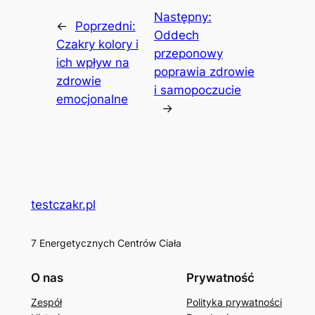
Następny:
←
Poprzedni:
Oddech
Czakry kolory i
przeponowy
ich wpływ na
poprawia zdrowie
zdrowie
i samopoczucie
emocjonalne
→
testczakr.pl
7 Energetycznych Centrów Ciała
O nas
Prywatność
Zespół
Polityka prywatności