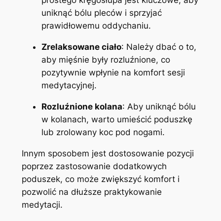
prostego kręgosłupa jest kluczowe, aby
uniknąć bólu pleców i sprzyjać
prawidłowemu oddychaniu.
Zrelaksowane ciało
: Należy dbać o to,
aby mięśnie były rozluźnione, co
pozytywnie wpłynie na komfort sesji
medytacyjnej.
Rozluźnione kolana
: Aby uniknąć bólu
w kolanach, warto umieścić poduszkę
lub zrolowany koc pod nogami.
Innym sposobem jest dostosowanie pozycji
poprzez zastosowanie dodatkowych
poduszek, co może zwiększyć komfort i
pozwolić na dłuższe praktykowanie
medytacji.