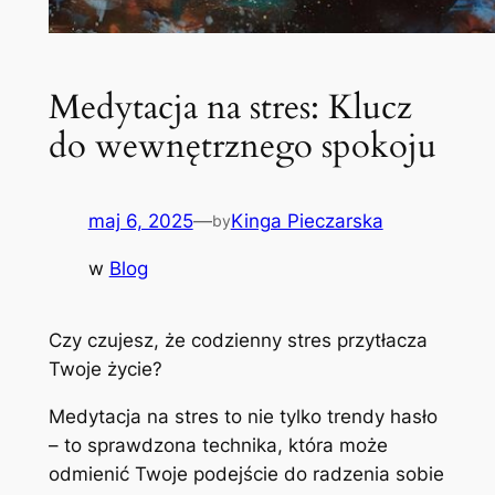
Medytacja na stres: Klucz
do wewnętrznego spokoju
maj 6, 2025
—
Kinga Pieczarska
by
w
Blog
Czy czujesz, że codzienny stres przytłacza
Twoje życie?
Medytacja na stres to nie tylko trendy hasło
– to sprawdzona technika, która może
odmienić Twoje podejście do radzenia sobie