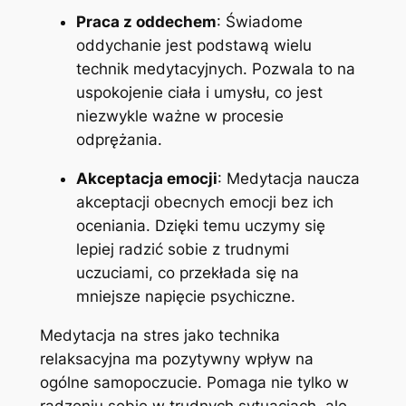
Praca z oddechem
: Świadome
oddychanie jest podstawą wielu
technik medytacyjnych. Pozwala to na
uspokojenie ciała i umysłu, co jest
niezwykle ważne w procesie
odprężania.
Akceptacja emocji
: Medytacja naucza
akceptacji obecnych emocji bez ich
oceniania. Dzięki temu uczymy się
lepiej radzić sobie z trudnymi
uczuciami, co przekłada się na
mniejsze napięcie psychiczne.
Medytacja na stres jako technika
relaksacyjna ma pozytywny wpływ na
ogólne samopoczucie. Pomaga nie tylko w
radzeniu sobie w trudnych sytuacjach, ale