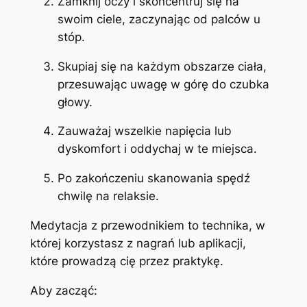
Zamknij oczy i skoncentruj się na
swoim ciele, zaczynając od palców u
stóp.
Skupiaj się na każdym obszarze ciała,
przesuwając uwagę w górę do czubka
głowy.
Zauważaj wszelkie napięcia lub
dyskomfort i oddychaj w te miejsca.
Po zakończeniu skanowania spędź
chwilę na relaksie.
Medytacja z przewodnikiem to technika, w
której korzystasz z nagrań lub aplikacji,
które prowadzą cię przez praktykę.
Aby zacząć: