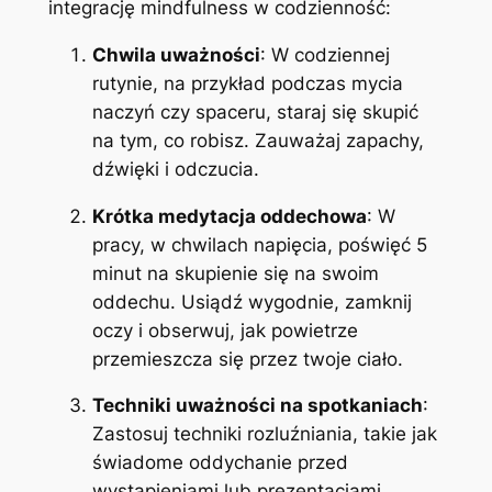
integrację mindfulness w codzienność:
Chwila uważności
: W codziennej
rutynie, na przykład podczas mycia
naczyń czy spaceru, staraj się skupić
na tym, co robisz. Zauważaj zapachy,
dźwięki i odczucia.
Krótka medytacja oddechowa
: W
pracy, w chwilach napięcia, poświęć 5
minut na skupienie się na swoim
oddechu. Usiądź wygodnie, zamknij
oczy i obserwuj, jak powietrze
przemieszcza się przez twoje ciało.
Techniki uważności na spotkaniach
:
Zastosuj techniki rozluźniania, takie jak
świadome oddychanie przed
wystąpieniami lub prezentacjami.