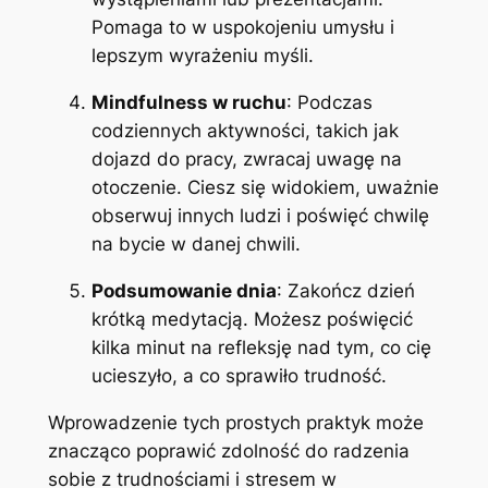
Pomaga to w uspokojeniu umysłu i
lepszym wyrażeniu myśli.
Mindfulness w ruchu
: Podczas
codziennych aktywności, takich jak
dojazd do pracy, zwracaj uwagę na
otoczenie. Ciesz się widokiem, uważnie
obserwuj innych ludzi i poświęć chwilę
na bycie w danej chwili.
Podsumowanie dnia
: Zakończ dzień
krótką medytacją. Możesz poświęcić
kilka minut na refleksję nad tym, co cię
ucieszyło, a co sprawiło trudność.
Wprowadzenie tych prostych praktyk może
znacząco poprawić zdolność do radzenia
sobie z trudnościami i stresem w