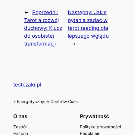
←
Poprzedni:
Następny:
Jakie
Tarot a rozwój
pytania zadać w
duchowy: Klucz
tarot reading dla
do osobistej
lepszego wglądu
transformacji
→
testczakr.pl
7 Energetycznych Centrów Ciała
O nas
Prywatność
Zespół
Polityka prywatności
Historia
Regulamin