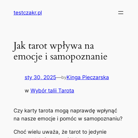
Przejdź
testczakr.pl
do
treści
Jak tarot wpływa na
emocje i samopoznanie
sty 30, 2025
—
Kinga Pieczarska
by
w
Wybór talii Tarota
Czy karty tarota mogą naprawdę wpłynąć
na nasze emocje i pomóc w samopoznaniu?
Choć wielu uważa, że tarot to jedynie