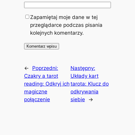
Zapamiętaj moje dane w tej
przeglądarce podczas pisania
kolejnych komentarzy.
←
Poprzedni:
Następny:
Czakry a tarot
Układy kart
reading: Odkryj ich
tarota: Klucz do
magiczne
odkrywania
połączenie
siebie
→