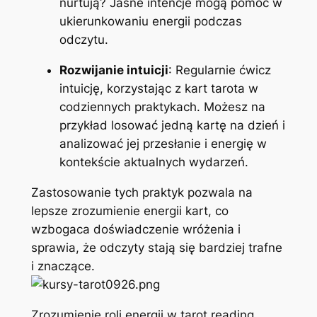
nurtują? Jasne intencje mogą pomóc w
ukierunkowaniu energii podczas
odczytu.
Rozwijanie intuicji
: Regularnie ćwicz
intuicję, korzystając z kart tarota w
codziennych praktykach. Możesz na
przykład losować jedną kartę na dzień i
analizować jej przesłanie i energię w
kontekście aktualnych wydarzeń.
Zastosowanie tych praktyk pozwala na
lepsze zrozumienie energii kart, co
wzbogaca doświadczenie wróżenia i
sprawia, że odczyty stają się bardziej trafne
i znaczące.
Zrozumienie roli energii w tarot reading