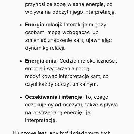
przynosi ze sobą własną energię, co
wpływa na odczyt i jego interpretację.
Energia relacji
: Interakcje między
osobami mogą wzbogacać lub
zmieniać znaczenie kart, ujawniając
dynamikę relacji.
Energia dnia
: Codzienne okoliczności,
emocje i wydarzenia mogą
modyfikować interpretacje kart, co
czyni każdy odczyt unikalnym.
Oczekiwania i intencje
: To, czego
oczekujemy od odczytu, także wpływa
na postrzeganą energię i jej
interpretację.
Kluczowe jest, aby być świadomym tych