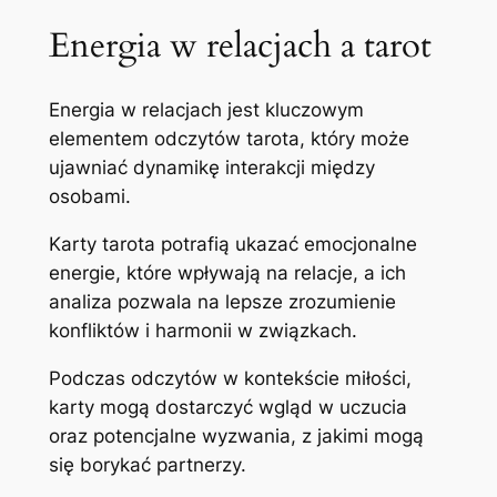
Energia w relacjach a tarot
Energia w relacjach jest kluczowym
elementem odczytów tarota, który może
ujawniać dynamikę interakcji między
osobami.
Karty tarota potrafią ukazać emocjonalne
energie, które wpływają na relacje, a ich
analiza pozwala na lepsze zrozumienie
konfliktów i harmonii w związkach.
Podczas odczytów w kontekście miłości,
karty mogą dostarczyć wgląd w uczucia
oraz potencjalne wyzwania, z jakimi mogą
się borykać partnerzy.