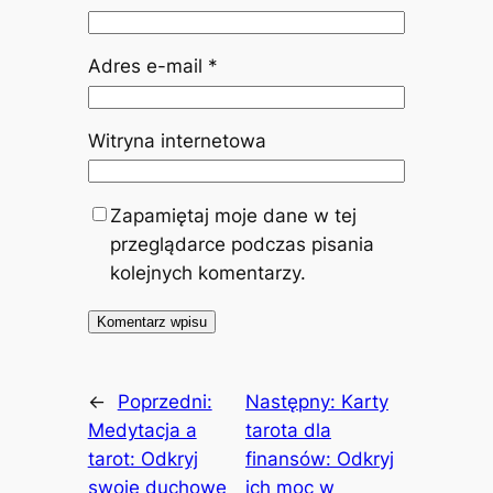
Adres e-mail
*
Witryna internetowa
Zapamiętaj moje dane w tej
przeglądarce podczas pisania
kolejnych komentarzy.
←
Poprzedni:
Następny:
Karty
Medytacja a
tarota dla
tarot: Odkryj
finansów: Odkryj
swoje duchowe
ich moc w