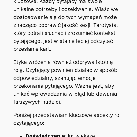
kluczowe. Każdy pytający ma swoje
unikalne potrzeby i oczekiwania. Właściwe
dostosowanie się do tych wymagań może
znacząco poprawić jakość sesji. Tarotysta,
który potrafi słuchać i zrozumieć kontekst
pytającego, jest w stanie lepiej odczytać
przesłanie kart.
Etyka wróżenia również odgrywa istotną
rolę. Czytający powinien działać w sposób
odpowiedzialny, szanując emocje i
przekonania pytającego. Ważne jest, aby
unikać wprowadzania w błąd lub dawania
fałszywych nadziei.
Poniżej przedstawiam kluczowe aspekty roli
czytającego:
Doświadczenie
: Im większe