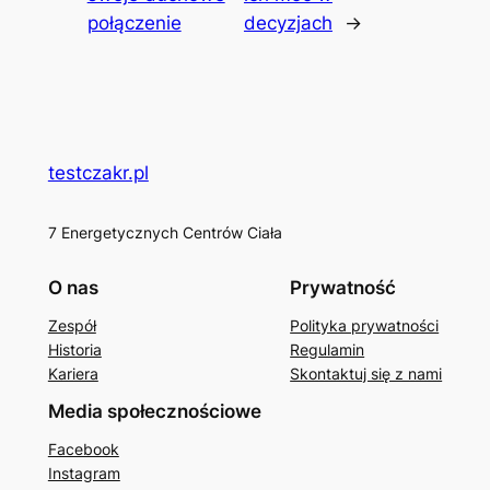
połączenie
decyzjach
→
testczakr.pl
7 Energetycznych Centrów Ciała
O nas
Prywatność
Zespół
Polityka prywatności
Historia
Regulamin
Kariera
Skontaktuj się z nami
Media społecznościowe
Facebook
Instagram