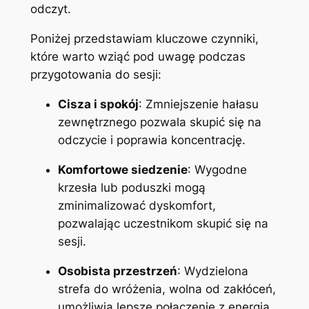
odczyt.
Poniżej przedstawiam kluczowe czynniki,
które warto wziąć pod uwagę podczas
przygotowania do sesji:
Cisza i spokój
: Zmniejszenie hałasu
zewnętrznego pozwala skupić się na
odczycie i poprawia koncentrację.
Komfortowe siedzenie
: Wygodne
krzesła lub poduszki mogą
zminimalizować dyskomfort,
pozwalając uczestnikom skupić się na
sesji.
Osobista przestrzeń
: Wydzielona
strefa do wróżenia, wolna od zakłóceń,
umożliwia lepsze połączenie z energią