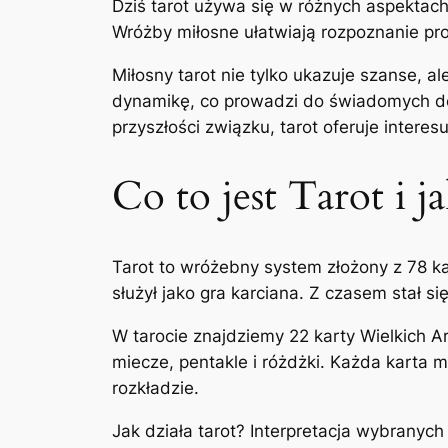
Dziś tarot używa się w różnych aspektach
Wróżby miłosne ułatwiają rozpoznanie pr
Miłosny tarot nie tylko ukazuje szanse, a
dynamikę, co prowadzi do świadomych decy
przyszłości związku, tarot oferuje intere
Co to jest Tarot i ja
Tarot to wróżebny system złożony z 78 ka
służył jako gra karciana. Z czasem stał 
W tarocie znajdziemy 22 karty Wielkich Ar
miecze, pentakle i różdżki. Każda karta 
rozkładzie.
Jak działa tarot? Interpretacja wybranych