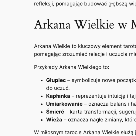
refleksji, pomagając budować głębszą wię
Arkana Wielkie w 
Arkana Wielkie to kluczowy element tarot
pomagając zrozumieć relacje i uczucia mi
Przykłady Arkana Wielkiego to:
Głupiec
– symbolizuje nowe początk
do uczuć.
Kapłanka
– reprezentuje intuicję i 
Umiarkowanie
– oznacza balans i h
Śmierć
– karta transformacji, suger
Wieża
– oznacza nagłe zmiany, któ
W miłosnym tarocie Arkana Wielkie służą