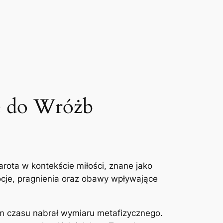
e do Wróżb
tarota w kontekście miłości, znane jako
mocje, pragnienia oraz obawy wpływające
em czasu nabrał wymiaru metafizycznego.