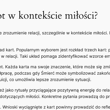
ot w kontekście miłości?
zrozumienie relacji, szczególnie w kontekście miłości. 
d kart. Popularnym wyborem jest rozkład trzech kart: 
ść w relacji. Taki układ pomaga zidentyfikować wzorce 
ent. Każda karta ma swoje znaczenie, które może się zm
pracę, podczas gdy Śmierć może symbolizować zakończ
uicji, co umożliwia lepsze zrozumienie sytuacji.
 jako rytuały przyciągające pozytywną energię do rela
dotyczących miłości. Konkretne pytania prowadzą do pr
. Wnioski wyciągnięte z kart powinny prowadzić do refl