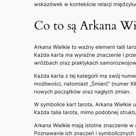
wskazówek w kontekście relacji międzylu
Co to są Arkana Wi
Arkana Wielkie to ważny element talii taro
Każda karta ma wyraźne znaczenie i przes
wróżbach oraz praktykach samorozwojow
Każda karta z tej kategorii ma swój numer
możliwości, natomiast „Śmierć” (numer XIII
nowych początków oraz nagłych zmian.
W symbolice kart tarota, Arkana Wielkie u
Każda talia tarota, mimo podobnej struktur
Arkana Wielkie mają istotne znaczenie w 
Poznawanie ich znaczeń i symbolicznych 