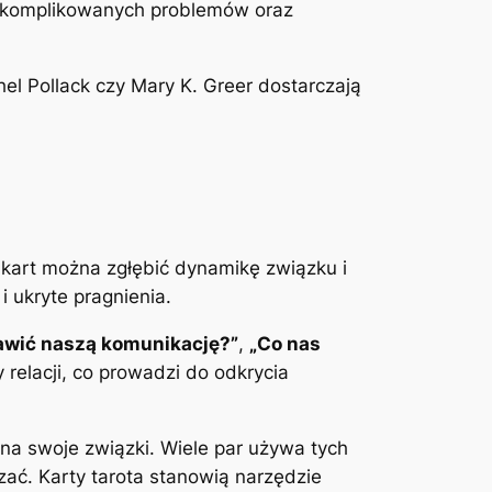
ie skomplikowanych problemów oraz
chel Pollack czy Mary K. Greer dostarczają
om kart można zgłębić dynamikę związku i
 ukryte pragnienia.
awić naszą komunikację?”
,
„Co nas
 relacji, co prowadzi do odkrycia
na swoje związki. Wiele par używa tych
ać. Karty tarota stanowią narzędzie