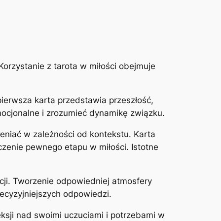
Korzystanie z tarota w miłości obejmuje
pierwsza karta przedstawia przeszłość,
emocjonalne i zrozumieć dynamikę związku.
ieniać w zależności od kontekstu. Karta
enie pewnego etapu w miłości. Istotne
cji. Tworzenie odpowiedniej atmosfery
ecyzyjniejszych odpowiedzi.
eksji nad swoimi uczuciami i potrzebami w