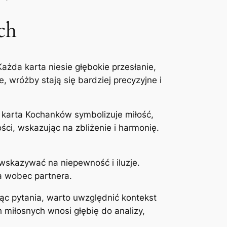
ch
Każda karta niesie głębokie przesłanie,
 wróżby stają się bardziej precyzyjne i
d karta Kochanków symbolizuje miłość,
ści, wskazując na zbliżenie i harmonię.
wskazywać na niepewność i iluzje.
ia wobec partnera.
ąc pytania, warto uwzględnić kontekst
 miłosnych wnosi głębię do analizy,