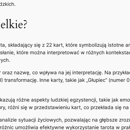
dzkich.
elkie?
ta, składający się z 22 kart, które symbolizują istotne 
łanie, które można interpretować w różnych kontekstac
ych.
 oraz nazwę, co wpływa na jej interpretację. Na przykła
) transformację. Inne karty, takie jak „Głupiec” (numer 
kazują różne aspekty ludzkiej egzystencji, takie jak emo
y, różni się w przedstawieniu kart, co przekłada się na 
analizie sytuacji życiowych, pozwalając na głębsze zroz
różnic umożliwia efektywne wykorzystanie tarota w pra