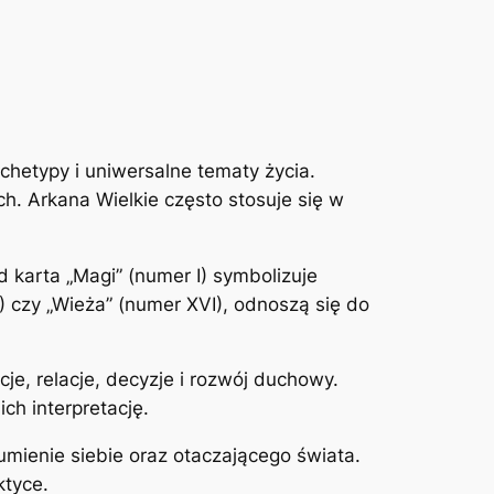
archetypy i uniwersalne tematy życia.
h. Arkana Wielkie często stosuje się w
d karta „Magi” (numer I) symbolizuje
0) czy „Wieża” (numer XVI), odnoszą się do
cje, relacje, decyzje i rozwój duchowy.
ich interpretację.
umienie siebie oraz otaczającego świata.
ktyce.