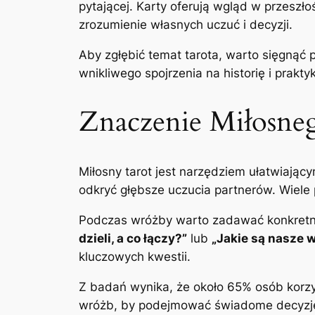
pytającej. Karty oferują wgląd w przeszł
zrozumienie własnych uczuć i decyzji.
Aby zgłębić temat tarota, warto sięgnąć p
wnikliwego spojrzenia na historię i praktyk
Znaczenie Miłosneg
Miłosny tarot jest narzędziem ułatwiający
odkryć głębsze uczucia partnerów. Wiele 
Podczas wróżby warto zadawać konkretne 
dzieli, a co łączy?”
lub
„Jakie są nasze 
kluczowych kwestii.
Z badań wynika, że około 65% osób korzy
wróżb, by podejmować świadome decyzje 