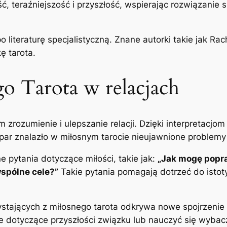
ość, teraźniejszość i przyszłość, wspierając rozwiązan
o literaturę specjalistyczną. Znane autorki takie jak Ra
ę tarota.
o Tarota w relacjach
m zrozumienie i ulepszanie relacji. Dzięki interpretacj
par znalazło w miłosnym tarocie nieujawnione problemy i
pytania dotyczące miłości, takie jak:
„Jak mogę popr
wspólne cele?”
Takie pytania pomagają dotrzeć do istoty
stających z miłosnego tarota odkrywa nowe spojrzenie 
dotyczące przyszłości związku lub nauczyć się wybacz