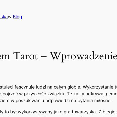
rska
w
Blog
em Tarot – Wprowadzeni
 stuleci fascynuje ludzi na całym globie. Wykorzystanie 
i spojrzeć w przyszłość związku. Te karty odkrywają e
dziem w poszukiwaniu odpowiedzi na pytania miłosne.
dy to był wykorzystywany jako gra towarzyska. Z biegi