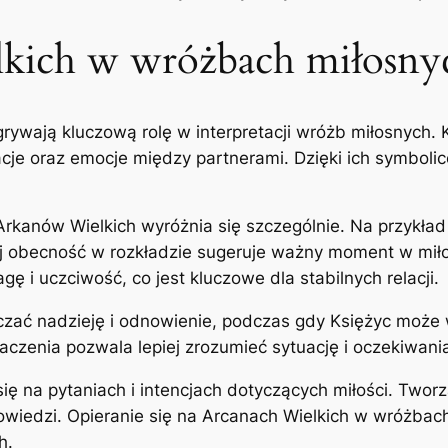
kich w wróżbach miłosny
dgrywają kluczową rolę w interpretacji wróżb miłosnych. 
je oraz emocje między partnerami. Dzięki ich symbolice,
Arkanów Wielkich wyróżnia się szczególnie. Na przykła
Jej obecność w rozkładzie sugeruje ważny moment w miło
 i uczciwość, co jest kluczowe dla stabilnych relacji.
aczać nadzieję i odnowienie, podczas gdy Księżyc może 
naczenia pozwala lepiej zrozumieć sytuację i oczekiwan
ę na pytaniach i intencjach dotyczących miłości. Tworz
powiedzi. Opieranie się na Arcanach Wielkich w wróżbach
h.