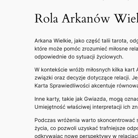
Rola Arkanów Wiel
Arkana Wielkie, jako część talii tarota, o
które może pomóc zrozumieć miłosne relac
odpowiednie do sytuacji życiowych.
W kontekście wróżb miłosnych kilka kart 
związki oraz decyzje dotyczące relacji. 
Karta Sprawiedliwości akcentuje równowagę
Inne karty, takie jak Gwiazda, mogą ozn
Umiejętność właściwej interpretacji ich z
Podczas wróżenia warto skoncentrować si
życia, co pozwoli uzyskać trafniejsze od
odkrywając nowe perspektywy w relacjac