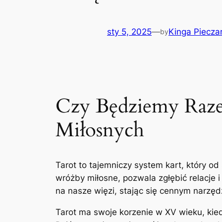
sty 5, 2025
—
Kinga Piecza
by
Czy Będziemy Raz
Miłosnych
Tarot to tajemniczy system kart, który od
wróżby miłosne, pozwala zgłębić relacje 
na nasze więzi, stając się cennym narzę
Tarot ma swoje korzenie w XV wieku, kie