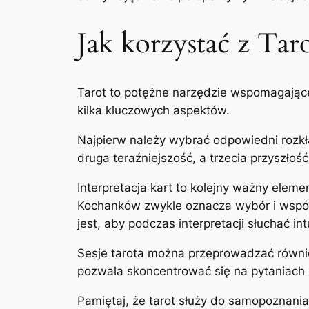
Jak korzystać z Tar
Tarot to potężne narzędzie wspomagające 
kilka kluczowych aspektów.
Najpierw należy wybrać odpowiedni rozkła
druga teraźniejszość, a trzecia przyszło
Interpretacja kart to kolejny ważny elem
Kochanków zwykle oznacza wybór i współ
jest, aby podczas interpretacji słuchać int
Sesje tarota można przeprowadzać również
pozwala skoncentrować się na pytaniach 
Pamiętaj, że tarot służy do samopoznania