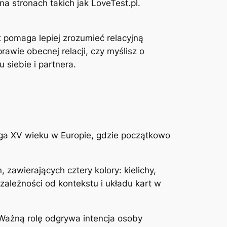
a stronach takich jak LoveTest.pl.
t pomaga lepiej zrozumieć relacyjną
awie obecnej relacji, czy myślisz o
 siebie i partnera.
ięga XV wieku w Europie, gdzie początkowo
 zawierających cztery kolory: kielichy,
zależności od kontekstu i układu kart w
. Ważną rolę odgrywa intencja osoby