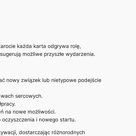
tarocie każda karta odgrywa rolę,
z sugerują możliwe przyszłe wydarzenia.
ać nowy związek lub nietypowe podejście
rawach sercowych.
łpracy.
eń na nowe możliwości.
oczyszczenia i nowego startu.
tywacji, dostarczając różnorodnych