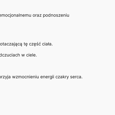
u emocjonalnemu oraz podnoszeniu
otaczającą tę część ciała.
dczuciach w ciele.
rzyja wzmocnieniu energii czakry serca.