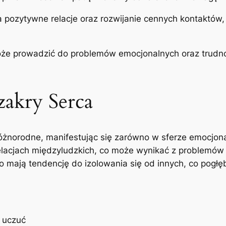
a pozytywne relacje oraz rozwijanie cennych kontaktów,
oże prowadzić do problemów emocjonalnych oraz trudnoś
akry Serca
żnorodne, manifestując się zarówno w sferze emocjonaln
relacjach międzyludzkich, co może wynikać z problemów
 mają tendencję do izolowania się od innych, co pogłęb
 uczuć