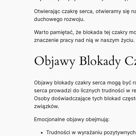
Otwierając czakrę serca, otwieramy się n
duchowego rozwoju.
Warto pamiętać, że blokada tej czakry m
znaczenie pracy nad nią w naszym życiu.
Objawy Blokady Cz
Objawy blokady czakry serca mogą być ró
serca prowadzi do licznych trudności w 
Osoby doświadczające tych blokad często
związków.
Emocjonalne objawy obejmują:
Trudności w wyrażaniu pozytywnych