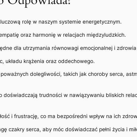
Co Odpowiada?
 kluczową rolę w naszym systemie energetycznym.
mpatię oraz harmonię w relacjach międzyludzkich.
będne dla utrzymania równowagi emocjonalnej i zdrowia
łuc, układu krążenia oraz oddechowego.
poważnych dolegliwości, takich jak choroby serca, ast
doświadczają trudności w nawiązywaniu bliskich relacj
ość i frustrację, co ma bezpośredni wpływ na ich zdrow
ę czakry serca, aby móc doświadczać pełni życia i miło