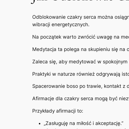
Odblokowanie czakry serca można osiągną
wibracji energetycznych.
Na początek warto zwrócić uwagę na med
Medytacja ta polega na skupieniu się na o
Zaleca się, aby medytować w spokojnym m
Praktyki w naturze również odgrywają isto
Spacerowanie boso po trawie, kontakt z 
Afirmacje dla czakry serca mogą być nie
Przykłady afirmacji to:
„Zasługuję na miłość i akceptację.”