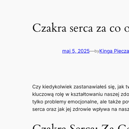
Czakra serca za co 
maj 5, 2025
—
Kinga Piecz
by
Czy kiedykolwiek zastanawiałeś się, jak
kluczową rolę w kształtowaniu naszej zdol
tylko problemy emocjonalne, ale także po
serca oraz jak jej zdrowie wpływa na na