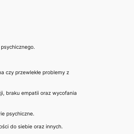
 psychicznego.
ma czy przewlekłe problemy z
i, braku empatii oraz wycofania
ie psychiczne.
ści do siebie oraz innych.