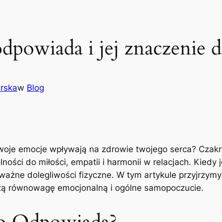
odpowiada i jej znaczenie 
arska
w
Blog
 twoje emocje wpływają na zdrowie twojego serca? Czak
ności do miłości, empatii i harmonii w relacjach. Kied
ważne dolegliwości fizyczne. W tym artykule przyjrzym
szą równowagę emocjonalną i ogólne samopoczucie.