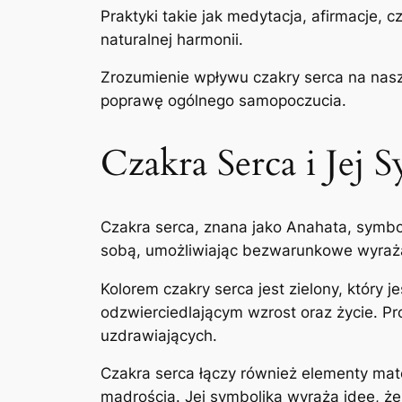
Praktyki takie jak medytacja, afirmacje, 
naturalnej harmonii.
Zrozumienie wpływu czakry serca na nasz
poprawę ogólnego samopoczucia.
Czakra Serca i Jej 
Czakra serca, znana jako Anahata, symbol
sobą, umożliwiając bezwarunkowe wyraż
Kolorem czakry serca jest zielony, który 
odzwierciedlającym wzrost oraz życie. Pr
uzdrawiających.
Czakra serca łączy również elementy ma
mądrością. Jej symbolika wyraża ideę, 