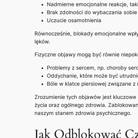
Nadmierne emocjonalne reakcje, taki
Brak zdolności do wybaczania sobie 
Uczucie osamotnienia
Równocześnie, blokady emocjonalne wpływ
lęków.
Fizyczne objawy mogą być równie niepok
Problemy z sercem, np. choroby ser
Oddychanie, które może być utrudni
Bóle w klatce piersiowej związane 
Zrozumienie tych objawów jest kluczowe d
życia oraz ogólnego zdrowia. Zablokowana
naszym stanem zdrowia psychicznego.
Jak Odblokować Cz