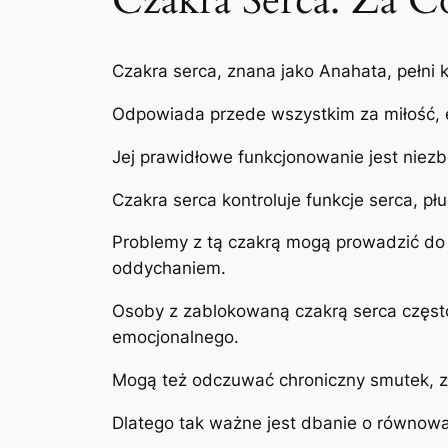
Czakra Serca: Za 
Czakra serca, znana jako Anahata, pełni
Odpowiada przede wszystkim za miłość, e
Jej prawidłowe funkcjonowanie jest niez
Czakra serca kontroluje funkcje serca, p
Problemy z tą czakrą mogą prowadzić do 
oddychaniem.
Osoby z zablokowaną czakrą serca często 
emocjonalnego.
Mogą też odczuwać chroniczny smutek, zł
Dlatego tak ważne jest dbanie o równowag