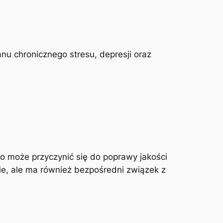
u chronicznego stresu, depresji oraz
co może przyczynić się do poprawy jakości
ie, ale ma również bezpośredni związek z