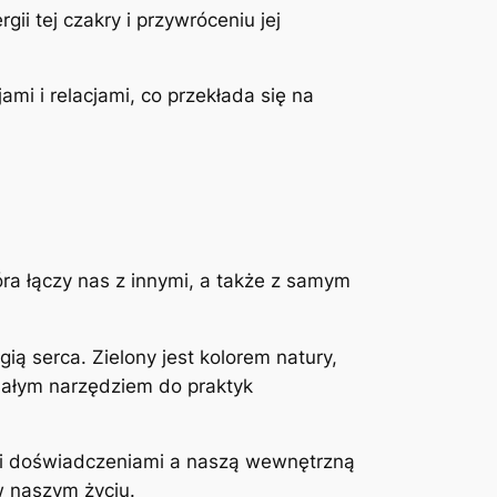
i tej czakry i przywróceniu jej
i i relacjami, co przekłada się na
óra łączy nas z innymi, a także z samym
ią serca. Zielony jest kolorem natury,
onałym narzędziem do praktyk
mi doświadczeniami a naszą wewnętrzną
w naszym życiu.