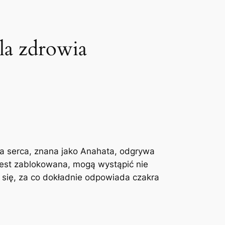
dla zdrowia
ra serca, znana jako Anahata, odgrywa
y jest zablokowana, mogą wystąpić nie
y się, za co dokładnie odpowiada czakra