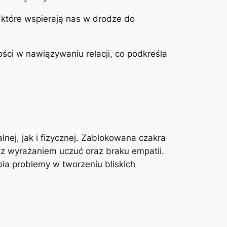
 które wspierają nas w drodze do
ci w nawiązywaniu relacji, co podkreśla
ej, jak i fizycznej. Zablokowana czakra
 z wyrażaniem uczuć oraz braku empatii.
ia problemy w tworzeniu bliskich