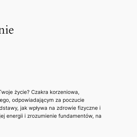
nie
Twoje życie? Czakra korzeniowa,
nego, odpowiadającym za poczucie
dstawy, jak wpływa na zdrowie fizyczne i
ej energii i zrozumienie fundamentów, na