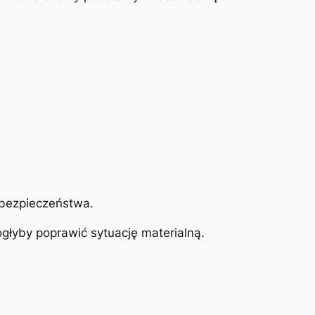
 bezpieczeństwa.
głyby poprawić sytuację materialną.