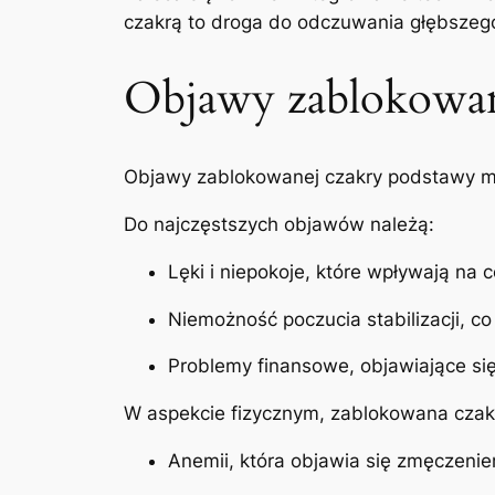
czakrą to droga do odczuwania głębszeg
Objawy zablokowan
Objawy zablokowanej czakry podstawy mo
Do najczęstszych objawów należą:
Lęki i niepokoje, które wpływają na
Niemożność poczucia stabilizacji, c
Problemy finansowe, objawiające si
W aspekcie fizycznym, zablokowana cza
Anemii, która objawia się zmęczenie