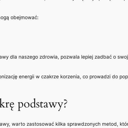
mogą obejmować:
wy dla naszego zdrowia, pozwala lepiej zadbać o swoje 
onizację energii w czakrze korzenia, co prowadzi do pop
krę podstawy?
awy, warto zastosować kilka sprawdzonych metod, któ