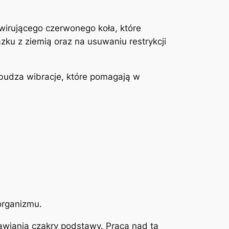
 wirującego czerwonego koła, które
zku z ziemią oraz na usuwaniu restrykcji
budza wibracje, które pomagają w
organizmu.
rawiania czakry podstawy. Praca nad tą