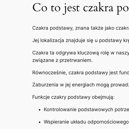
Co to jest czakra p
Czakra podstawy, znana także jako czakr
Jej lokalizacja znajduje się u podstawy k
Czakra ta odgrywa kluczową rolę w naszy
związane z przetrwaniem.
Równocześnie, czakra podstawy jest fun
Zaburzenia w jej energiach mogą prowad
Funkcje czakry podstawy obejmują:
Kontrolowanie podstawowych potrzeb 
Wspieranie układu odpornościowego