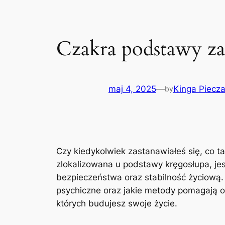
Czakra podstawy za 
maj 4, 2025
—
Kinga Piecz
by
Czy kiedykolwiek zastanawiałeś się, co 
zlokalizowana u podstawy kręgosłupa, j
bezpieczeństwa oraz stabilność życiową. 
psychiczne oraz jakie metody pomagają od
których budujesz swoje życie.