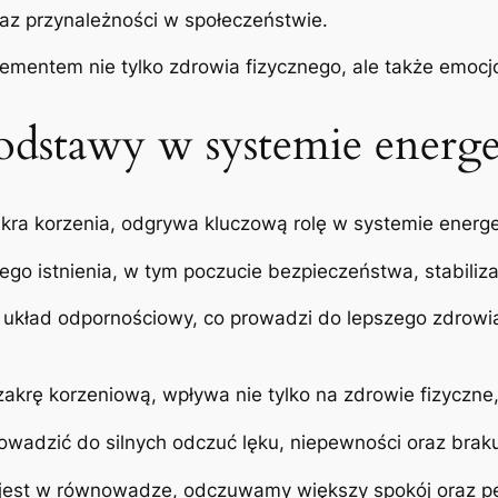
az przynależności w społeczeństwie.
lementem nie tylko zdrowia fizycznego, ale także emocj
odstawy w systemie energ
kra korzenia, odgrywa kluczową rolę w systemie energ
o istnienia, w tym poczucie bezpieczeństwa, stabilizac
kład odpornościowy, co prowadzi do lepszego zdrowia
zakrę korzeniową, wpływa nie tylko na zdrowie fizyczne,
owadzić do silnych odczuć lęku, niepewności oraz brak
jest w równowadze, odczuwamy większy spokój oraz pew