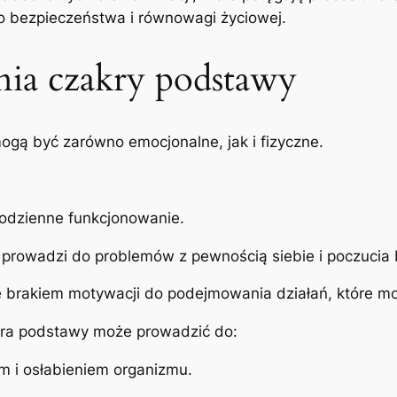
o bezpieczeństwa i równowagi życiowej.
ia czakry podstawy
gą być zarówno emocjonalne, jak i fizyczne.
 codzienne funkcjonowanie.
o prowadzi do problemów z pewnością siebie i poczucia
ę brakiem motywacji do podejmowania działań, które mo
kra podstawy może prowadzić do:
m i osłabieniem organizmu.