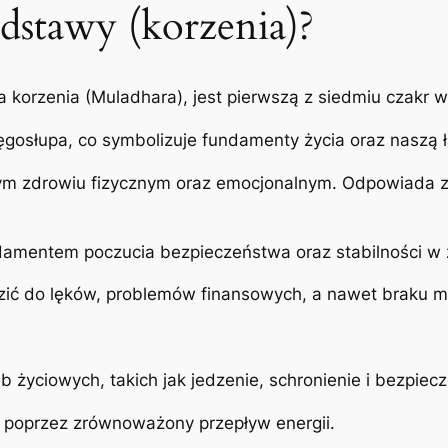
odstawy (korzenia)?
a korzenia (Muladhara), jest pierwszą z siedmiu czakr 
ręgosłupa, co symbolizuje fundamenty życia oraz naszą 
m zdrowiu fizycznym oraz emocjonalnym. Odpowiada za 
damentem poczucia bezpieczeństwa oraz stabilności w 
zić do lęków, problemów finansowych, a nawet braku m
życiowych, takich jak jedzenie, schronienie i bezpiec
 poprzez zrównoważony przepływ energii.