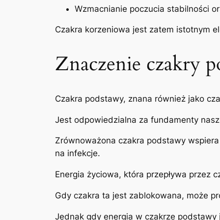
Wzmacnianie poczucia stabilności or
Czakra korzeniowa jest zatem istotnym e
Znaczenie czakry p
Czakra podstawy, znana również jako cza
Jest odpowiedzialna za fundamenty naszeg
Zrównoważona czakra podstawy wspiera u
na infekcje.
Energia życiowa, która przepływa przez c
Gdy czakra ta jest zablokowana, może pr
Jednak gdy energia w czakrze podstawy 