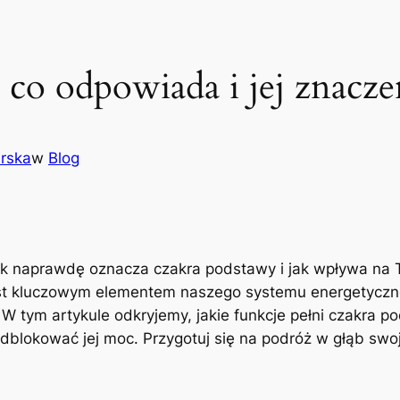
co odpowiada i jej znacze
arska
w
Blog
tak naprawdę oznacza czakra podstawy i jak wpływa na 
est kluczowym elementem naszego systemu energetycz
W tym artykule odkryjemy, jakie funkcje pełni czakra po
blokować jej moc. Przygotuj się na podróż w głąb swoj