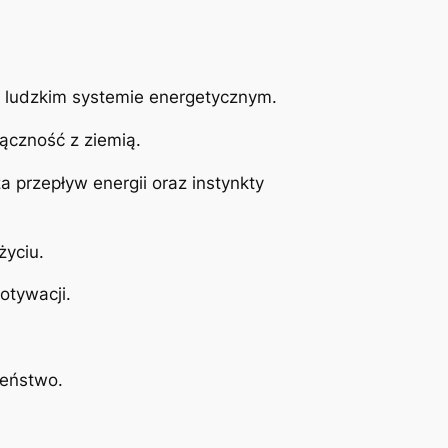
w ludzkim systemie energetycznym.
łączność z ziemią.
przepływ energii oraz instynkty
życiu.
otywacji.
zeństwo.