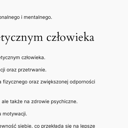
onalnego i mentalnego.
etycznym człowieka
etycznym człowieka.
ji oraz przetrwanie.
 fizycznego oraz zwiększonej odporności
 ale także na zdrowie psychiczne.
u motywacji.
ność siebie, co przekłada się na lepsze