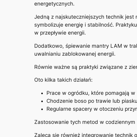
energetycznych.
Jedną z najskuteczniejszych technik jest
symbolizuje energię i stabilność. Prakty
w przepływie energii.
Dodatkowo, śpiewanie mantry LAM w trakc
uwalnianiu zablokowanej energii.
Równie ważne są praktyki związane z zie
Oto kilka takich działań:
Prace w ogródku, które pomagają w 
Chodzenie boso po trawie lub piasku,
Regularne spacery w otoczeniu przyr
Zastosowanie tych metod w codziennym ż
Zaleca się również integrowanie technik 