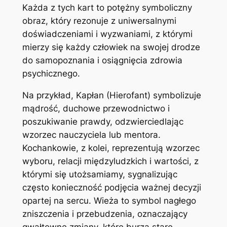
Każda z tych kart to potężny symboliczny
obraz, który rezonuje z uniwersalnymi
doświadczeniami i wyzwaniami, z którymi
mierzy się każdy człowiek na swojej drodze
do samopoznania i osiągnięcia zdrowia
psychicznego.
Na przykład, Kapłan (Hierofant) symbolizuje
mądrość, duchowe przewodnictwo i
poszukiwanie prawdy, odzwierciedlając
wzorzec nauczyciela lub mentora.
Kochankowie, z kolei, reprezentują wzorzec
wyboru, relacji międzyludzkich i wartości, z
którymi się utożsamiamy, sygnalizując
często konieczność podjęcia ważnej decyzji
opartej na sercu. Wieża to symbol nagłego
zniszczenia i przebudzenia, oznaczający
gwałtowne zmiany, które burzą stare