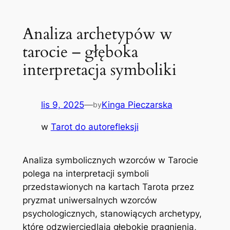
Analiza archetypów w
tarocie – głęboka
interpretacja symboliki
lis 9, 2025
—
Kinga Pieczarska
by
w
Tarot do autorefleksji
Analiza symbolicznych wzorców w Tarocie
polega na interpretacji symboli
przedstawionych na kartach Tarota przez
pryzmat uniwersalnych wzorców
psychologicznych, stanowiących archetypy,
które odzwierciedlają głębokie pragnienia,