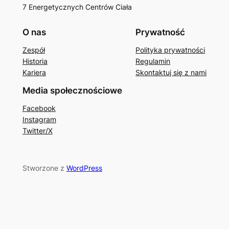
7 Energetycznych Centrów Ciała
O nas
Prywatność
Zespół
Polityka prywatności
Historia
Regulamin
Kariera
Skontaktuj się z nami
Media społecznościowe
Facebook
Instagram
Twitter/X
Stworzone z
WordPress