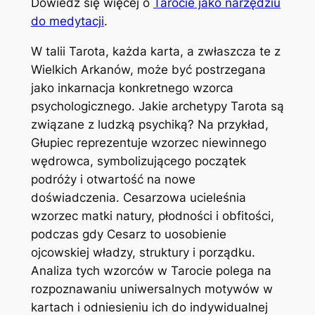
Dowiedz się więcej o
Tarocie jako narzędziu
do medytacji
.
W talii Tarota, każda karta, a zwłaszcza te z
Wielkich Arkanów, może być postrzegana
jako inkarnacja konkretnego wzorca
psychologicznego. Jakie archetypy Tarota są
związane z ludzką psychiką? Na przykład,
Głupiec reprezentuje wzorzec niewinnego
wędrowca, symbolizującego początek
podróży i otwartość na nowe
doświadczenia. Cesarzowa ucieleśnia
wzorzec matki natury, płodności i obfitości,
podczas gdy Cesarz to uosobienie
ojcowskiej władzy, struktury i porządku.
Analiza tych wzorców w Tarocie polega na
rozpoznawaniu uniwersalnych motywów w
kartach i odniesieniu ich do indywidualnej