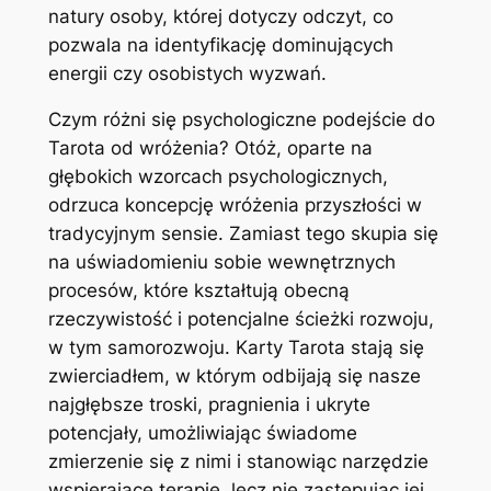
natury osoby, której dotyczy odczyt, co
pozwala na identyfikację dominujących
energii czy osobistych wyzwań.
Czym różni się psychologiczne podejście do
Tarota od wróżenia? Otóż, oparte na
głębokich wzorcach psychologicznych,
odrzuca koncepcję wróżenia przyszłości w
tradycyjnym sensie. Zamiast tego skupia się
na uświadomieniu sobie wewnętrznych
procesów, które kształtują obecną
rzeczywistość i potencjalne ścieżki rozwoju,
w tym samorozwoju. Karty Tarota stają się
zwierciadłem, w którym odbijają się nasze
najgłębsze troski, pragnienia i ukryte
potencjały, umożliwiając świadome
zmierzenie się z nimi i stanowiąc narzędzie
wspierające terapię, lecz nie zastępując jej