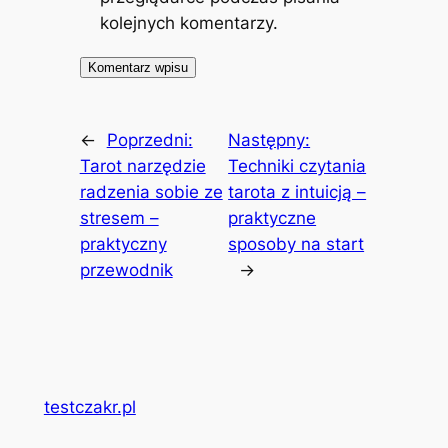
kolejnych komentarzy.
←
Poprzedni:
Następny:
Tarot narzędzie
Techniki czytania
radzenia sobie ze
tarota z intuicją –
stresem –
praktyczne
praktyczny
sposoby na start
przewodnik
→
testczakr.pl