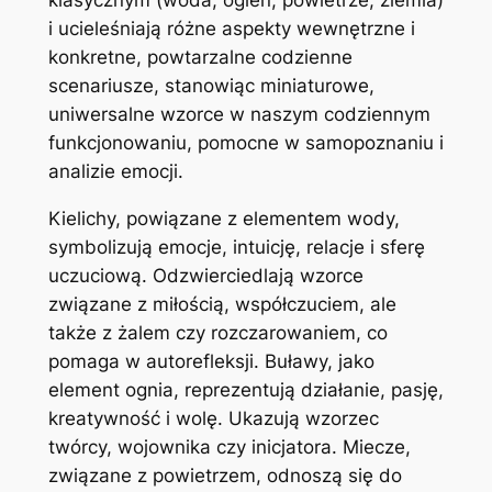
i ucieleśniają różne aspekty wewnętrzne i
konkretne, powtarzalne codzienne
scenariusze, stanowiąc miniaturowe,
uniwersalne wzorce w naszym codziennym
funkcjonowaniu, pomocne w samopoznaniu i
analizie emocji.
Kielichy, powiązane z elementem wody,
symbolizują emocje, intuicję, relacje i sferę
uczuciową. Odzwierciedlają wzorce
związane z miłością, współczuciem, ale
także z żalem czy rozczarowaniem, co
pomaga w autorefleksji. Buławy, jako
element ognia, reprezentują działanie, pasję,
kreatywność i wolę. Ukazują wzorzec
twórcy, wojownika czy inicjatora. Miecze,
związane z powietrzem, odnoszą się do