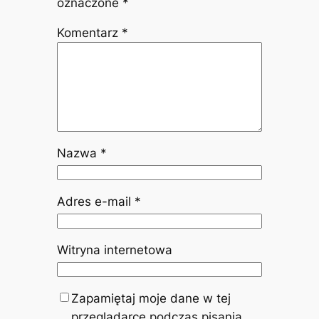
oznaczone
*
Komentarz
*
Nazwa
*
Adres e-mail
*
Witryna internetowa
Zapamiętaj moje dane w tej
przeglądarce podczas pisania