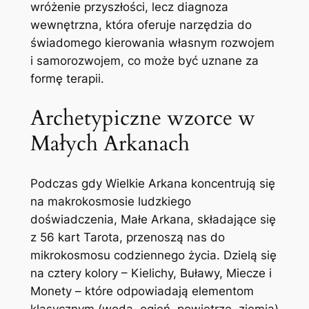
wróżenie przyszłości, lecz diagnoza
wewnętrzna, która oferuje narzędzia do
świadomego kierowania własnym rozwojem
i samorozwojem, co może być uznane za
formę terapii.
Archetypiczne wzorce w
Małych Arkanach
Podczas gdy Wielkie Arkana koncentrują się
na makrokosmosie ludzkiego
doświadczenia, Małe Arkana, składające się
z 56 kart Tarota, przenoszą nas do
mikrokosmosu codziennego życia. Dzielą się
na cztery kolory – Kielichy, Buławy, Miecze i
Monety – które odpowiadają elementom
klasycznym (woda, ogień, powietrze, ziemia)