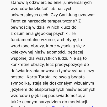
stanowią odzwierciedlenie „uniwersalnych
wzorców ludzkości” lub naszych
uniwersalnych cech. Czy Carl Jung uznawał
Tarot za narzędzie terapeutyczne? Z
pewnością widział w nich klucz do
zrozumienia głębokiej psychiki. Te
fundamentalne wzorce, archetypy, to
wrodzone obrazy, które wyłaniają się z
kolektywnej nieświadomości, będącej
wspólnej dla wszystkich ludzi. Nie są to
konkretne obrazy, lecz predyspozycje do
doświadczania pewnych typów sytuacji czy
postaci. Karty Tarota, ze swoją bogatą
symboliką, stają się doskonałym wizualnym
językiem do eksploracji tych nieświadomych
wzorców i głębszej podświadomości, a
także cennym narzędziem do medytacji.