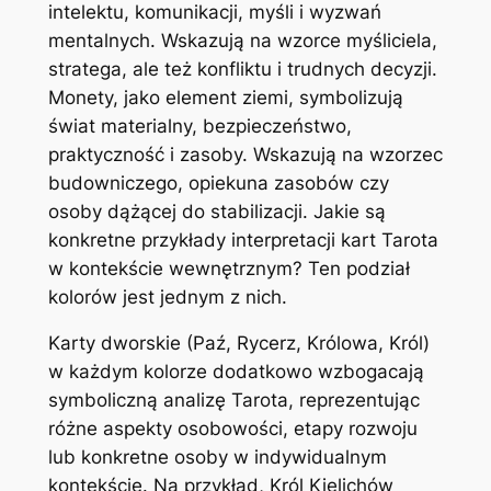
intelektu, komunikacji, myśli i wyzwań
mentalnych. Wskazują na wzorce myśliciela,
stratega, ale też konfliktu i trudnych decyzji.
Monety, jako element ziemi, symbolizują
świat materialny, bezpieczeństwo,
praktyczność i zasoby. Wskazują na wzorzec
budowniczego, opiekuna zasobów czy
osoby dążącej do stabilizacji. Jakie są
konkretne przykłady interpretacji kart Tarota
w kontekście wewnętrznym? Ten podział
kolorów jest jednym z nich.
Karty dworskie (Paź, Rycerz, Królowa, Król)
w każdym kolorze dodatkowo wzbogacają
symboliczną analizę Tarota, reprezentując
różne aspekty osobowości, etapy rozwoju
lub konkretne osoby w indywidualnym
kontekście. Na przykład, Król Kielichów