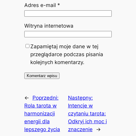
Adres e-mail
*
Witryna internetowa
Zapamiętaj moje dane w tej
przeglądarce podczas pisania
kolejnych komentarzy.
←
Poprzedni:
Następny:
Rola tarota w
Intencje w
harmonizacji
czytaniu tarota:
energii dla
Odkryj ich moc i
lepszego życia
znaczenie
→